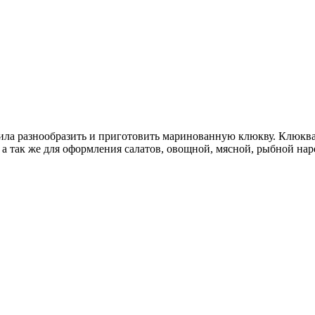
ла разнообразить и приготовить маринованную клюкву. Клюква 
 а так же для оформления салатов, овощной, мясной, рыбной нар