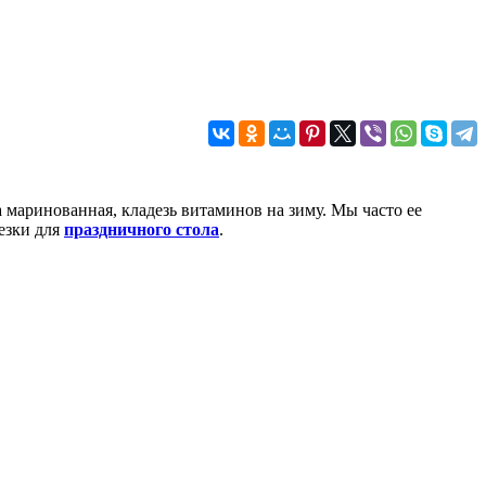
маринованная, кладезь витаминов на зиму. Мы часто ее
езки для
праздничного стола
.