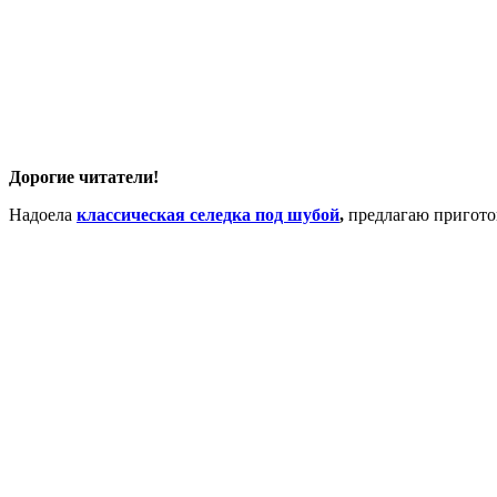
Дорогие читатели!
Надоела
классическая селедка под шубой
,
предлагаю приготов