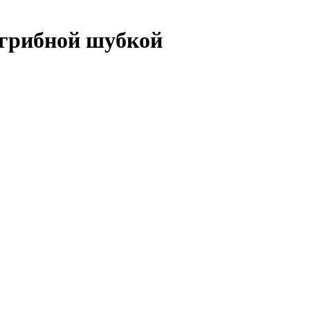
д грибной шубкой