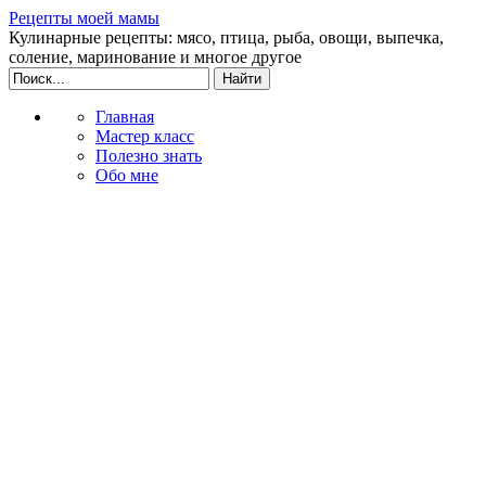
Рецепты моей мамы
Кулинарные рецепты: мясо, птица, рыба, овощи, выпечка,
соление, маринование и многое другое
Главная
Мастер класс
Полезно знать
Обо мне