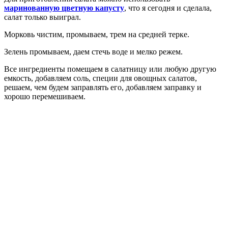
маринованную цветную капусту
, что я сегодня и сделала,
салат только выиграл.
Морковь чистим, промываем, трем на средней терке.
Зелень промываем, даем стечь воде и мелко режем.
Все ингредиенты помещаем в салатницу или любую другую
емкость, добавляем соль, специи для овощных салатов,
решаем, чем будем заправлять его, добавляем заправку и
хорошо перемешиваем.