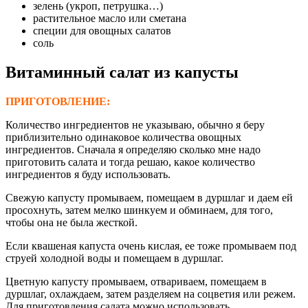
зелень (укроп, петрушка…)
растительное масло или сметана
специи для овощных салатов
соль
Витаминный салат из капусты
ПРИГОТОВЛЕНИЕ:
Количество ингредиентов не указываю, обычно я беру
приблизительно одинаковое количества овощных
ингредиентов. Сначала я определяю сколько мне надо
приготовить салата и тогда решаю, какое количество
ингредиентов я буду использовать.
Свежую капусту промываем, помещаем в дуршлаг и даем ей
просохнуть, затем мелко шинкуем и обминаем, для того,
чтобы она не была жесткой.
Если квашеная капуста очень кислая, ее тоже промываем под
струей холодной воды и помещаем в дуршлаг.
Цветную капусту промываем, отвариваем, помещаем в
дуршлаг, охлаждаем, затем разделяем на соцветия или режем.
Для приготовления салата можно использовать