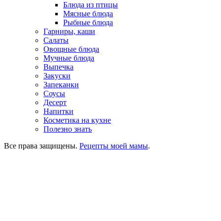
Блюда из птицы
Мясные блюда
Рыбные блюда
Гарниры, каши
Салаты
Овощные блюда
Мучные блюда
Выпечка
Закуски
Запеканки
Соусы
Десерт
Напитки
Косметика на кухне
Полезно знать
Все права защищены.
Рецепты моей мамы
.