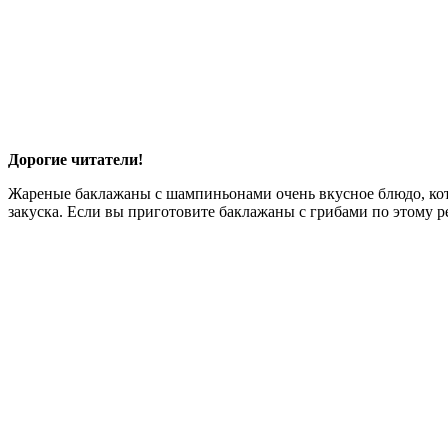
Дорогие читатели!
Жареные баклажаны с шампиньонами очень вкусное блюдо, котор
закуска. Если вы приготовите баклажаны с грибами по этому ре