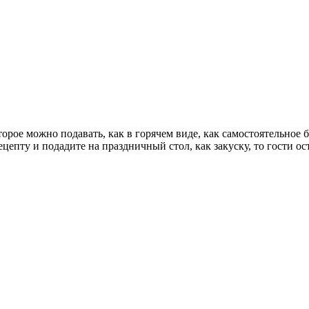
ое можно подавать, как в горячем виде, как самостоятельное бл
цепту и подадите на праздничный стол, как закуску, то гости ост