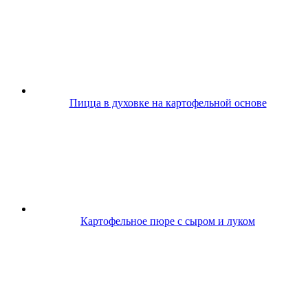
Пицца в духовке на картофельной основе
Картофельное пюре с сыром и луком