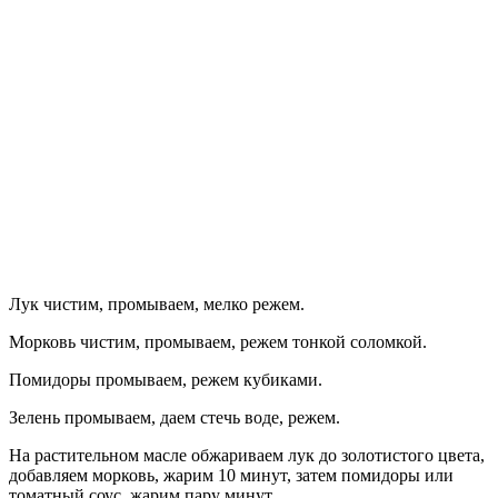
Лук чистим, промываем, мелко режем.
Морковь чистим, промываем, режем тонкой соломкой.
Помидоры промываем, режем кубиками.
Зелень промываем, даем стечь воде, режем.
На растительном масле обжариваем лук до золотистого цвета,
добавляем морковь, жарим 10 минут, затем помидоры или
томатный соус, жарим пару минут.