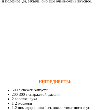
и полезное, да, забыла, оно еще очень-очень вкусное.
ИНГРЕДИЕНТЫ:
500 г свежей капусты
200-300 г спаржевой фасоли
2 головки лука
1-2 моркови
1-2 помидоров или 1 ст. ложка томатного соуса