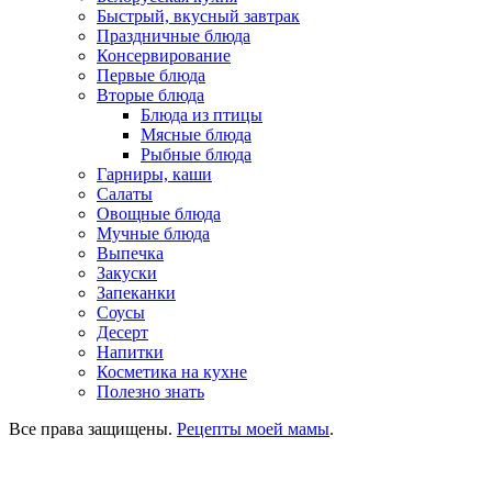
Быстрый, вкусный завтрак
Праздничные блюда
Консервирование
Первые блюда
Вторые блюда
Блюда из птицы
Мясные блюда
Рыбные блюда
Гарниры, каши
Салаты
Овощные блюда
Мучные блюда
Выпечка
Закуски
Запеканки
Соусы
Десерт
Напитки
Косметика на кухне
Полезно знать
Все права защищены.
Рецепты моей мамы
.