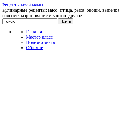
Рецепты моей мамы
Кулинарные рецепты: мясо, птица, рыба, овощи, выпечка,
соление, маринование и многое другое
Главная
Мастер класс
Полезно знать
Обо мне