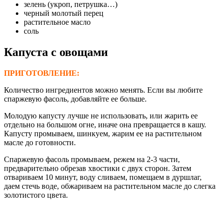
зелень (укроп, петрушка…)
черный молотый перец
растительное масло
соль
Капуста с овощами
ПРИГОТОВЛЕНИЕ:
Количество ингредиентов можно менять. Если вы любите
спаржевую фасоль, добавляйте ее больше.
Молодую капусту лучше не использовать, или жарить ее
отдельно на большом огне, иначе она превращается в кашу.
Капусту промываем, шинкуем, жарим ее на растительном
масле до готовности.
Спаржевую фасоль промываем, режем на 2-3 части,
предварительно обрезав хвостики с двух сторон. Затем
отвариваем 10 минут, воду сливаем, помещаем в дуршлаг,
даем стечь воде, обжариваем на растительном масле до слегка
золотистого цвета.