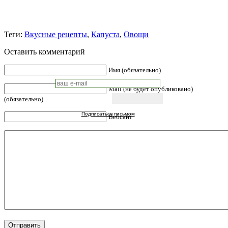
Теги:
Вкусные рецепты
,
Капуста
,
Овощи
Оставить комментарий
Имя (обязательно)
Mail (не будет опубликовано)
(обязательно)
Подписаться письмом
Вебсайт