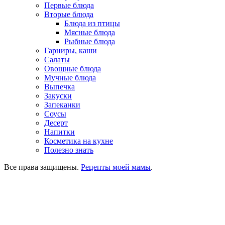
Первые блюда
Вторые блюда
Блюда из птицы
Мясные блюда
Рыбные блюда
Гарниры, каши
Салаты
Овощные блюда
Мучные блюда
Выпечка
Закуски
Запеканки
Соусы
Десерт
Напитки
Косметика на кухне
Полезно знать
Все права защищены.
Рецепты моей мамы
.