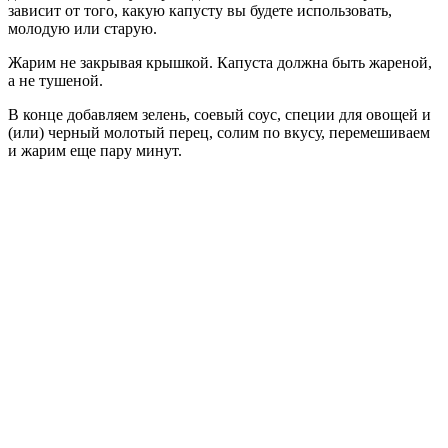
зависит от того, какую капусту вы будете использовать,
молодую или старую.
Жарим не закрывая крышкой. Капуста должна быть жареной,
а не тушеной.
В конце добавляем зелень, соевый соус, специи для овощей и
(или) черный молотый перец, солим по вкусу, перемешиваем
и жарим еще пару минут.