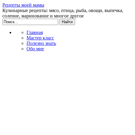
Рецепты моей мамы
Кулинарные рецепты: мясо, птица, рыба, овощи, выпечка,
соление, маринование и многое другое
Главная
Мастер класс
Полезно знать
Обо мне