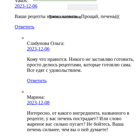
Vados:
2023-12-06
Ваши рецепты нужно назвать ,,Прощай, печень(((
Подписаться письмом
Ответить
Слабунова Ольга
:
2023-12-06
Кому что нравится. Никого не заставляю готовить,
просто делюсь рецептами, которые готовлю сама.
Все едят с удовольствием.
Ответить
Марина:
2023-12-08
Интересно, от какого ингредиента, названного в
рецепте, у вас печень пострадает? Или слово
жареное вас сильно пугает? Не бойтесь. Ваша
печень сильнее, чем вы о ней думаете!