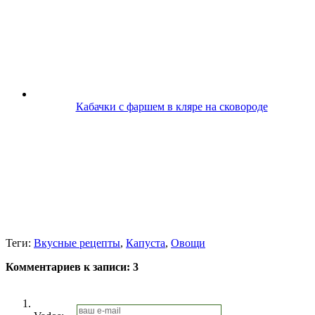
Кабачки с фаршем в кляре на сковороде
Теги:
Вкусные рецепты
,
Капуста
,
Овощи
Комментариев к записи:
3