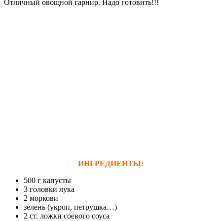
Отличный овощной гарнир. Надо готовить!!!
ИНГРЕДИЕНТЫ:
500 г капусты
3 головки лука
2 моркови
зелень (укроп, петрушка…)
2 ст. ложки соевого соуса