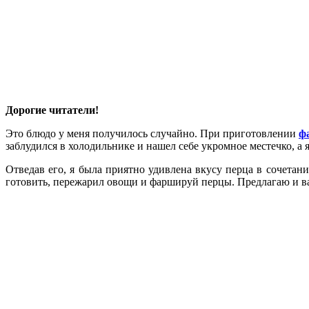
Дорогие читатели!
Это блюдо у меня получилось случайно. При приготовлении
ф
заблудился в холодильнике и нашел себе укромное местечко, а я
Отведав его, я была приятно удивлена вкусу перца в сочетани
готовить, пережарил овощи и фаршируй перцы. Предлагаю и ва