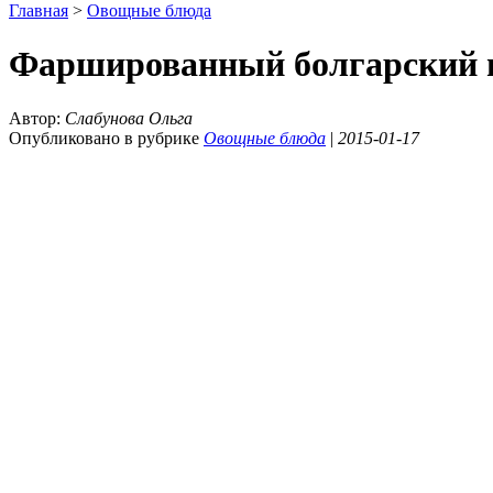
Главная
>
Овощные блюда
Фаршированный болгарский 
Автор:
Слабунова Ольга
Опубликовано в рубрике
Овощные блюда
|
2015-01-17