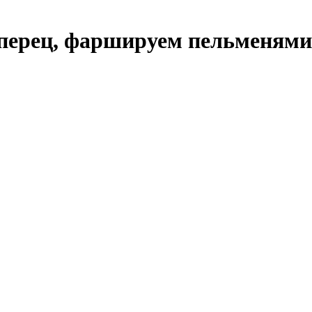
перец, фаршируем пельменями