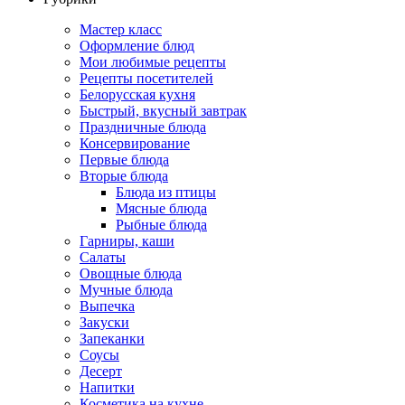
Мастер класс
Оформление блюд
Мои любимые рецепты
Рецепты посетителей
Белорусская кухня
Быстрый, вкусный завтрак
Праздничные блюда
Консервирование
Первые блюда
Вторые блюда
Блюда из птицы
Мясные блюда
Рыбные блюда
Гарниры, каши
Салаты
Овощные блюда
Мучные блюда
Выпечка
Закуски
Запеканки
Соусы
Десерт
Напитки
Косметика на кухне