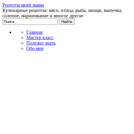
Рецепты моей мамы
Кулинарные рецепты: мясо, птица, рыба, овощи, выпечка,
соление, маринование и многое другое
Главная
Мастер класс
Полезно знать
Обо мне