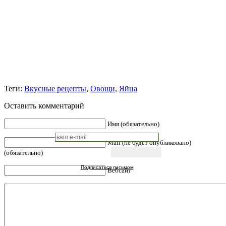
Теги:
Вкусные рецепты
,
Овощи
,
Яйца
Оставить комментарий
Имя (обязательно)
Mail (не будет опубликовано)
(обязательно)
Подписаться письмом
Вебсайт