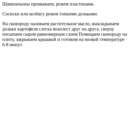
Шампиньоны промываем, режем пластинами.
Сосиски или колбасу режем тонкими дольками.
На сковороду наливаем растительное масло, выкладываем
дольки картофеля слегка внахлест друг на друга, сверху
посыпаем сыром равномерным слоем Помещаем сковороду на
плиту, закрываем крышкой и готовим на низкой температуре
6-8 минут.