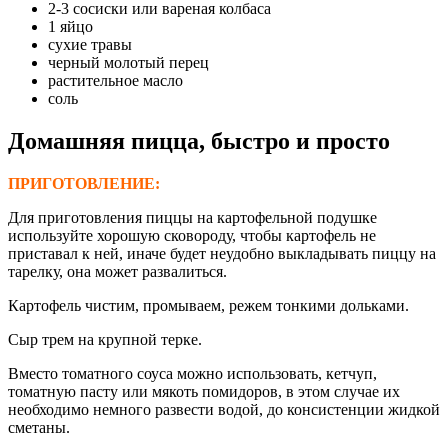
2-3 сосиски или вареная колбаса
1 яйцо
сухие травы
черный молотый перец
растительное масло
соль
Домашняя пицца, быстро и просто
ПРИГОТОВЛЕНИЕ:
Для приготовления пиццы на картофельной подушке
используйте хорошую сковороду, чтобы картофель не
приставал к ней, иначе будет неудобно выкладывать пиццу на
тарелку, она может развалиться.
Картофель чистим, промываем, режем тонкими дольками.
Сыр трем на крупной терке.
Вместо томатного соуса можно использовать, кетчуп,
томатную пасту или мякоть помидоров, в этом случае их
необходимо немного развести водой, до консистенции жидкой
сметаны.