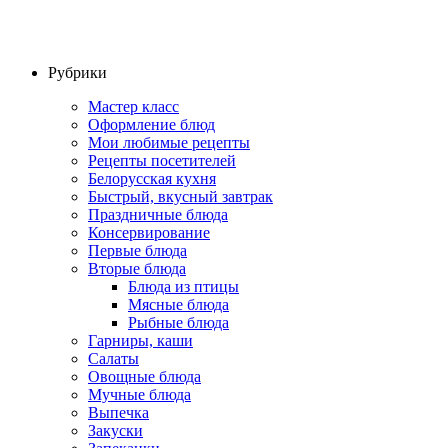
Рубрики
Мастер класс
Оформление блюд
Мои любимые рецепты
Рецепты посетителей
Белорусская кухня
Быстрый, вкусный завтрак
Праздничные блюда
Консервирование
Первые блюда
Вторые блюда
Блюда из птицы
Мясные блюда
Рыбные блюда
Гарниры, каши
Салаты
Овощные блюда
Мучные блюда
Выпечка
Закуски