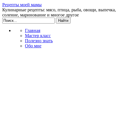
Рецепты моей мамы
Кулинарные рецепты: мясо, птица, рыба, овощи, выпечка,
соление, маринование и многое другое
Главная
Мастер класс
Полезно знать
Обо мне