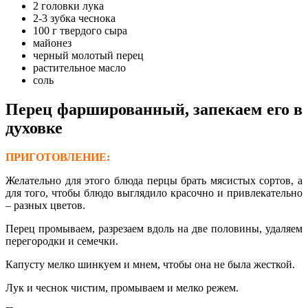
2 головки лука
2-3 зубка чеснока
100 г твердого сыра
майонез
черный молотый перец
растительное масло
соль
Перец фаршированный, запекаем его в
духовке
ПРИГОТОВЛЕНИЕ:
Желательно для этого блюда перцы брать мясистых сортов, а
для того, чтобы блюдо выглядило красочно и привлекательно
– разных цветов.
Перец промываем, разрезаем вдоль на две половины, удаляем
перегородки и семечки.
Капусту мелко шинкуем и мнем, чтобы она не была жесткой.
Лук и чеснок чистим, промываем и мелко режем.