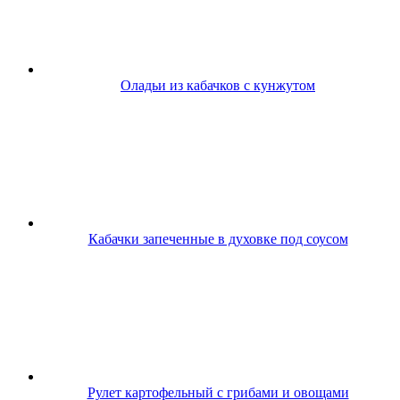
Оладьи из кабачков с кунжутом
Кабачки запеченные в духовке под соусом
Рулет картофельный с грибами и овощами