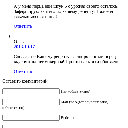
А у меня перца еще штук 5 с урожая своего осталось!
Зафарширую ка я его по вашему рецепту! Надоела
тяжелая мясная пища!
Ответить
Ольга:
2013-10-17
Сделала по Вашему рецепту фаршированный перец –
вкуснятина неимоверная! Просто пальчики оближешь!
Ответить
Оставить комментарий
Имя (обязательно)
Mail (не будет опубликовано)
(обязательно)
Вебсайт