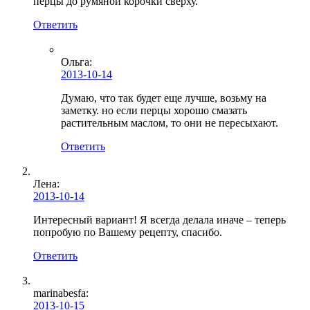
перцы до румяной корочки сверху.
Ответить
Ольга
:
2013-10-14
Думаю, что так будет еще лучше, возьму на
заметку. но если перцы хорошо смазать
растительным маслом, то они не пересыхают.
Ответить
Лена
:
2013-10-14
Интересный вариант! Я всегда делала иначе – теперь
попробую по Вашему рецепту, спасибо.
Ответить
marinabesfa:
2013-10-15