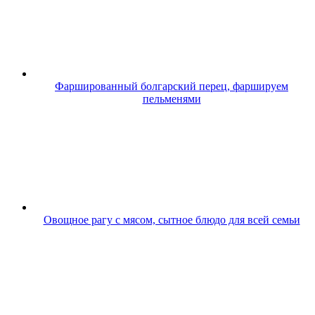
Фаршированный болгарский перец, фаршируем
пельменями
Овощное рагу с мясом, сытное блюдо для всей семьи