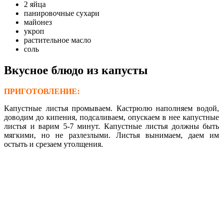
2 яйца
панировочные сухари
майонез
укроп
растительное масло
соль
Вкусное блюдо из капусты
ПРИГОТОВЛЕНИЕ:
Капустные листья промываем. Кастрюлю наполняем водой,
доводим до кипения, подсаливаем, опускаем в нее капустные
листья и варим 5-7 минут. Капустные листья должны быть
мягкими, но не разлезлыми. Листья вынимаем, даем им
остыть и срезаем утолщения.