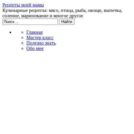
Рецепты моей мамы
Кулинарные рецепты: мясо, птица, рыба, овощи, выпечка,
соление, маринование и многое другое
Главная
Мастер класс
Полезно знать
Обо мне