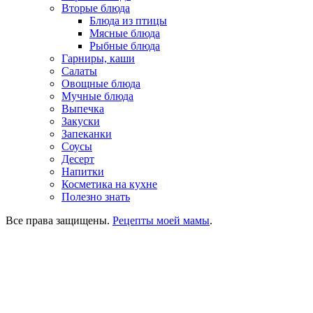
Вторые блюда
Блюда из птицы
Мясные блюда
Рыбные блюда
Гарниры, каши
Салаты
Овощные блюда
Мучные блюда
Выпечка
Закуски
Запеканки
Соусы
Десерт
Напитки
Косметика на кухне
Полезно знать
Все права защищены.
Рецепты моей мамы
.