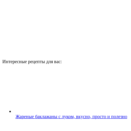
Интересные рецепты для вас:
Жареные баклажаны с луком, вкусно, просто и полезно