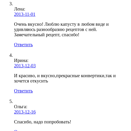
Лена
:
2013-11-01
Очень вкусно! Люблю капусту в любом виде и
удивляюсь разнообразию рецептов с ней.
Замечательный рецепт, спасибо!
Ответить
Ирина
:
2013-12-03
И красиво, и вкусно,прекрасные конвертики,так и
хочется откусить
Ответить
Ольга:
2013-12-16
Спасибо, надо попробовать!