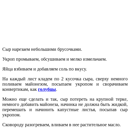
Сыр нарезаем небольшими брусочками.
Укроп промываем, обсушиваем и мелко измельчаем.
Яйца взбиваем и добавляем соль по вкусу.
На каждый лист кладем по 2 кусочка сыра, сверху немного
поливаем майонезом, посыпаем укропом и сворачиваем
конвертикам, как
голубцы
.
Можно еще сделать и так, сыр потереть на крупной терке,
немного добавить майонеза, начинка не должна быть жидкой,
перемешать и начинить капустные листья, посыпав сыр
укропом.
Сковороду разогреваем, вливаем в нее растительное масло.