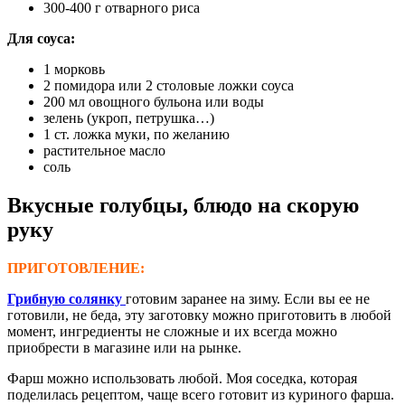
300-400 г отварного риса
Для соуса:
1 морковь
2 помидора или 2 столовые ложки соуса
200 мл овощного бульона или воды
зелень (укроп, петрушка…)
1 ст. ложка муки, по желанию
растительное масло
соль
Вкусные голубцы, блюдо на скорую
руку
ПРИГОТОВЛЕНИЕ:
Грибную солянку
готовим заранее на зиму. Если вы ее не
готовили, не беда, эту заготовку можно приготовить в любой
момент, ингредиенты не сложные и их всегда можно
приобрести в магазине или на рынке.
Фарш можно использовать любой. Моя соседка, которая
поделилась рецептом, чаще всего готовит из куриного фарша.