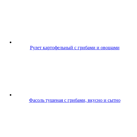
Рулет картофельный с грибами и овощами
Фасоль тушеная с грибами, вкусно и сытно