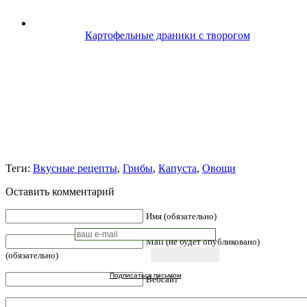
Картофельные драники с творогом
Теги:
Вкусные рецепты
,
Грибы
,
Капуста
,
Овощи
Оставить комментарий
Имя (обязательно)
Mail (не будет опубликовано)
(обязательно)
Подписаться письмом
Вебсайт