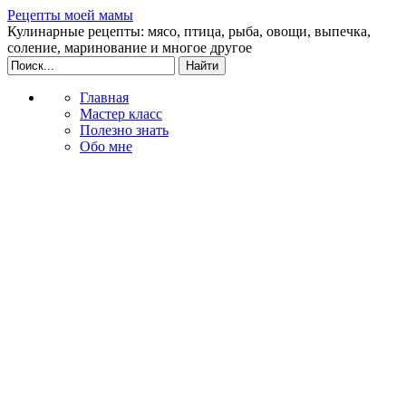
Рецепты моей мамы
Кулинарные рецепты: мясо, птица, рыба, овощи, выпечка,
соление, маринование и многое другое
Главная
Мастер класс
Полезно знать
Обо мне