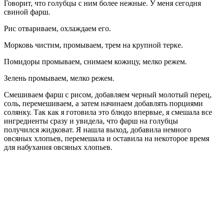
Говорит, что голубцы с ним более нежные. У меня сегодня
свиной фарш.
Рис отвариваем, охлаждаем его.
Морковь чистим, промываем, трем на крупной терке.
Помидоры промываем, снимаем кожицу, мелко режем.
Зелень промываем, мелко режем.
Смешиваем фарш с рисом, добавляем черный молотый перец,
соль, перемешиваем, а затем начинаем добавлять порциями
солянку. Так как я готовила это блюдо впервые, я смешала все
ингредиенты сразу и увидела, что фарш на голубцы
получился жидковат. Я нашла выход, добавила немного
овсяных хлопьев, перемешала и оставила на некоторое время
для набухания овсяных хлопьев.