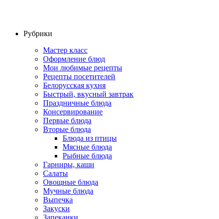
Рубрики
Мастер класс
Оформление блюд
Мои любимые рецепты
Рецепты посетителей
Белорусская кухня
Быстрый, вкусный завтрак
Праздничные блюда
Консервирование
Первые блюда
Вторые блюда
Блюда из птицы
Мясные блюда
Рыбные блюда
Гарниры, каши
Салаты
Овощные блюда
Мучные блюда
Выпечка
Закуски
Запеканки