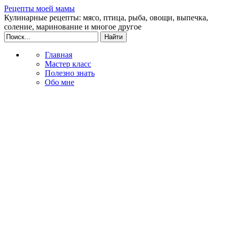
Рецепты моей мамы
Кулинарные рецепты: мясо, птица, рыба, овощи, выпечка,
соление, маринование и многое другое
Главная
Мастер класс
Полезно знать
Обо мне