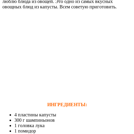
люблю блюда из овощей. Это одно из самых вкусных
овощных блюд из капусты. Всем советую приготовить.
ИНГРЕДИЕНТЫ:
4 пластины капусты
300 г шампиньонов
1 головка лука
1 помидор