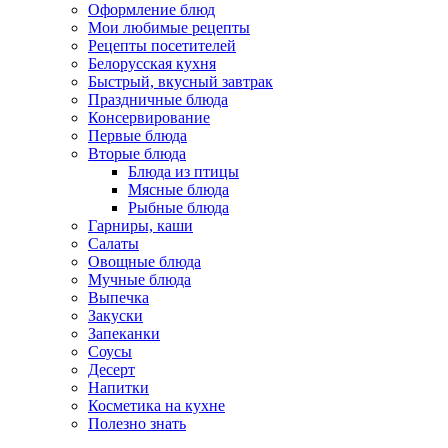
Оформление блюд
Мои любимые рецепты
Рецепты посетителей
Белорусская кухня
Быстрый, вкусный завтрак
Праздничные блюда
Консервирование
Первые блюда
Вторые блюда
Блюда из птицы
Мясные блюда
Рыбные блюда
Гарниры, каши
Салаты
Овощные блюда
Мучные блюда
Выпечка
Закуски
Запеканки
Соусы
Десерт
Напитки
Косметика на кухне
Полезно знать