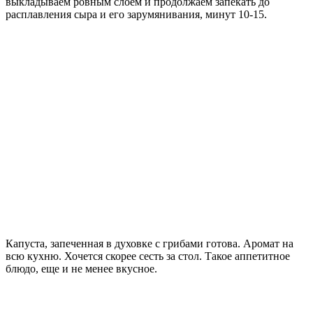
выкладываем ровным слоем и продолжаем запекать до
расплавления сыра и его зарумянивания, минут 10-15.
Капуста, запеченная в духовке с грибами готова. Аромат на
всю кухню. Хочется скорее сесть за стол. Такое аппетитное
блюдо, еще и не менее вкусное.