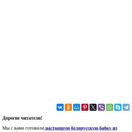
Дорогие читатели!
Мы с вами готовили
настоящую белорусскую бабку из