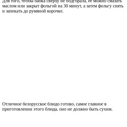
Для того, чтобы бабка сверху не подгорала, ее можно смазать
маслом или закрыт фольгой на 30 минут, а затем фольгу снять
и запекать до румяной корочке.
Отличное белорусское блюдо готово, самое главное в
приготовлении этого блюда, оно не должно быть сухим.