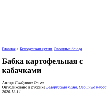
Главная
>
Белорусская кухня
,
Овощные блюда
Бабка картофельная с
кабачками
Автор:
Слабунова Ольга
Опубликовано в рубрике
Белорусская кухня
,
Овощные блюда
|
2020-12-14