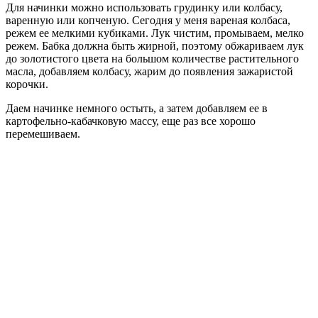
Для начинки можно использовать грудинку или колбасу,
варенную или копченую. Сегодня у меня вареная колбаса,
режем ее мелкими кубиками. Лук чистим, промываем, мелко
режем. Бабка должна быть жирной, поэтому обжариваем лук
до золотистого цвета на большом количестве растительного
масла, добавляем колбасу, жарим до появления зажаристой
корочки.
Даем начинке немного остыть, а затем добавляем ее в
картофельно-кабачковую массу, еще раз все хорошо
перемешиваем.