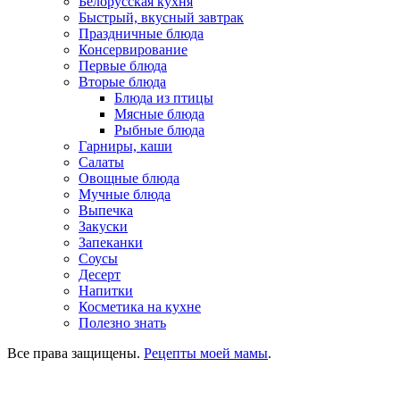
Белорусская кухня
Быстрый, вкусный завтрак
Праздничные блюда
Консервирование
Первые блюда
Вторые блюда
Блюда из птицы
Мясные блюда
Рыбные блюда
Гарниры, каши
Салаты
Овощные блюда
Мучные блюда
Выпечка
Закуски
Запеканки
Соусы
Десерт
Напитки
Косметика на кухне
Полезно знать
Все права защищены.
Рецепты моей мамы
.