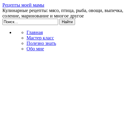
Рецепты моей мамы
Кулинарные рецепты: мясо, птица, рыба, овощи, выпечка,
соление, маринование и многое другое
Главная
Мастер класс
Полезно знать
Обо мне