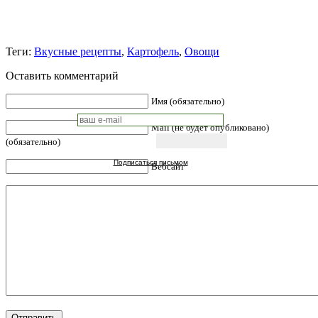
Теги:
Вкусные рецепты
,
Картофель
,
Овощи
Оставить комментарий
Имя (обязательно)
Mail (не будет опубликовано)
(обязательно)
Подписаться письмом
Вебсайт