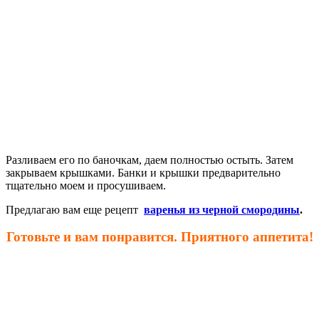
Разливаем его по баночкам, даем полностью остыть. Затем
закрываем крышками. Банки и крышки предварительно
тщательно моем и просушиваем.
Предлагаю вам еще рецепт
варенья из черной смородины
.
Готовьте и вам понравится. Приятного аппетита!