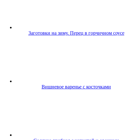
Заготовки на зиму. Перец в горчичном соусе
Вишневое варенье с косточками