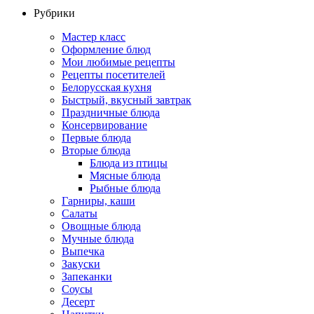
Рубрики
Мастер класс
Оформление блюд
Мои любимые рецепты
Рецепты посетителей
Белорусская кухня
Быстрый, вкусный завтрак
Праздничные блюда
Консервирование
Первые блюда
Вторые блюда
Блюда из птицы
Мясные блюда
Рыбные блюда
Гарниры, каши
Салаты
Овощные блюда
Мучные блюда
Выпечка
Закуски
Запеканки
Соусы
Десерт