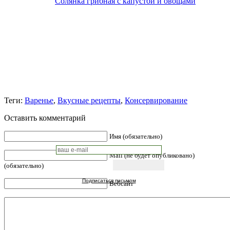
Солянка грибная с капустой и овощами
Теги:
Варенье
,
Вкусные рецепты
,
Консервирование
Оставить комментарий
Имя (обязательно)
Mail (не будет опубликовано)
(обязательно)
Подписаться письмом
Вебсайт