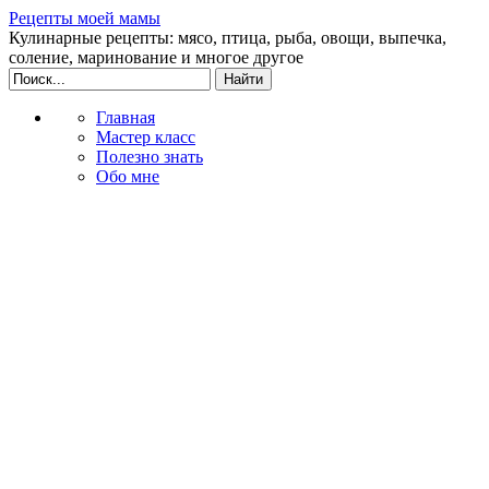
Рецепты моей мамы
Кулинарные рецепты: мясо, птица, рыба, овощи, выпечка,
соление, маринование и многое другое
Главная
Мастер класс
Полезно знать
Обо мне