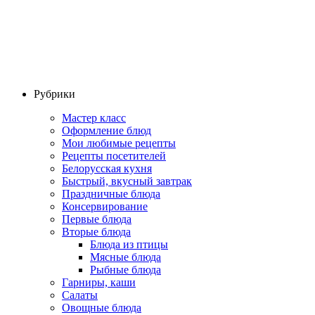
Рубрики
Мастер класс
Оформление блюд
Мои любимые рецепты
Рецепты посетителей
Белорусская кухня
Быстрый, вкусный завтрак
Праздничные блюда
Консервирование
Первые блюда
Вторые блюда
Блюда из птицы
Мясные блюда
Рыбные блюда
Гарниры, каши
Салаты
Овощные блюда