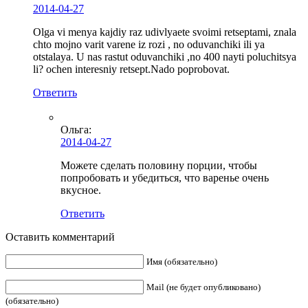
2014-04-27
Olga vi menya kajdiy raz udivlyaete svoimi retseptami, znala
chto mojno varit varene iz rozi , no oduvanchiki ili ya
otstalaya. U nas rastut oduvanchiki ,no 400 nayti poluchitsya
li? ochen interesniy retsept.Nado poprobovat.
Ответить
Ольга
:
2014-04-27
Можете сделать половину порции, чтобы
попробовать и убедиться, что варенье очень
вкусное.
Ответить
Оставить комментарий
Имя (обязательно)
Mail (не будет опубликовано)
(обязательно)