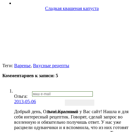
Сладкая квашеная капуста
Теги:
Варенье
,
Вкусные рецепты
Комментариев к записи:
5
Ольга:
2013-05-06
Добрый день, Ольга! Красивый у Вас сайт! Нашла и для
Подписаться письмом
себя интересный рецептик. Говорят, сделай запрос во
вселенную и обязательно получишь ответ. У нас уже
расцвели одуванчики и я вспомнила, что из них готовят