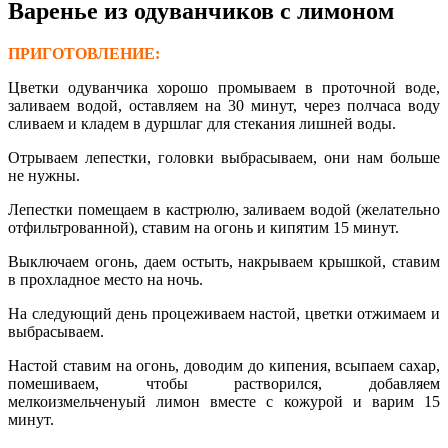
Варенье из одуванчиков с лимоном
ПРИГОТОВЛЕНИЕ:
Цветки одуванчика хорошо промываем в проточной воде,
заливаем водой, оставляем на 30 минут, через полчаса воду
сливаем и кладем в дуршлаг для стекания лишней воды.
Отрываем лепестки, головки выбрасываем, они нам больше
не нужны.
Лепестки помещаем в кастрюлю, заливаем водой (желательно
отфильтрованной), ставим на огонь и кипятим 15 минут.
Выключаем огонь, даем остыть, накрываем крышкой, ставим
в прохладное место на ночь.
На следующий день процеживаем настой, цветки отжимаем и
выбрасываем.
Настой ставим на огонь, доводим до кипения, всыпаем сахар,
помешиваем, чтобы растворился, добавляем
мелкоизмельченyый лимон вместе с кожурой и варим 15
минут.