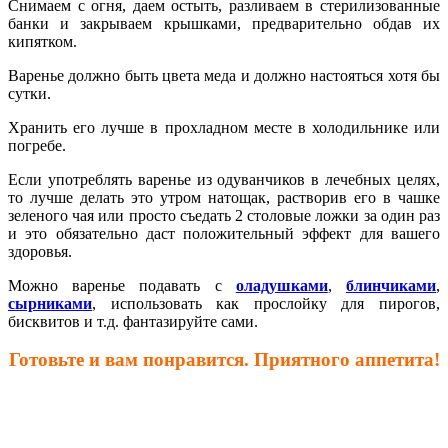
Снимаем с огня, даем остыть, разливаем в стерилизованные
банки и закрываем крышками, предварительно обдав их
кипятком.
Варенье должно быть цвета меда и должно настояться хотя бы
сутки.
Хранить его лучше в прохладном месте в холодильнике или
погребе.
Если употреблять варенье из одуванчиков в лечебных целях,
то лучше делать это утром натощак, растворив его в чашке
зеленого чая или просто съедать 2 столовые ложки за один раз
и это обязательно даст положительный эффект для вашего
здоровья.
Можно варенье подавать с
оладушками
,
блинчиками
,
сырниками
, использовать как прослойку для пирогов,
бисквитов и т.д. фантазируйте сами.
Готовьте и вам понравится. Приятного аппетита!