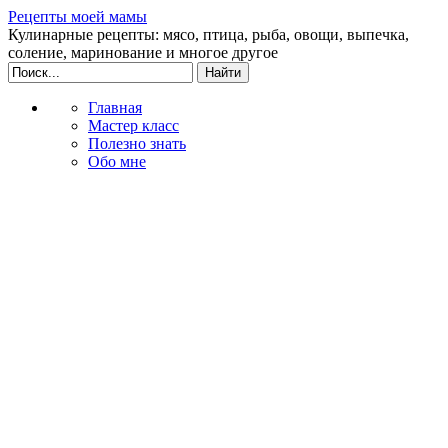
Рецепты моей мамы
Кулинарные рецепты: мясо, птица, рыба, овощи, выпечка,
соление, маринование и многое другое
Главная
Мастер класс
Полезно знать
Обо мне