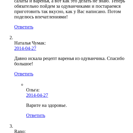
салаты и варенья, а вот как это делать не знаю. Теперь
обязательно пойдем за одуванчиками и постараемся
приготовить так вкусно, как у Вас написано. Потом
поделюсь впечатлениями!
Ответить
Наталья Чумак:
2014-04-27
Давно искала рецепт варенья из одуванчика. Спасибо
большое!
Ответить
Ольга
:
2014-04-27
Варите на здоровье.
Ответить
Rano: