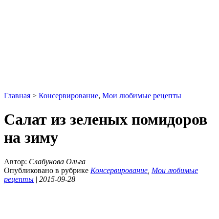
Главная
>
Консервирование
,
Мои любимые рецепты
Салат из зеленых помидоров
на зиму
Автор:
Слабунова Ольга
Опубликовано в рубрике
Консервирование
,
Мои любимые
рецепты
|
2015-09-28