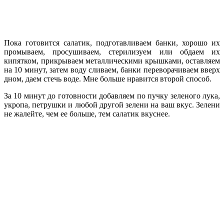
Пока готовится салатик, подготавливаем банки, хорошо их
промываем, просушиваем, стерилизуем или обдаем их
кипятком, прикрываем металлическими крышками, оставляем
на 10 минут, затем воду сливаем, банки переворачиваем вверх
дном, даем стечь воде. Мне больше нравится второй способ.
За 10 минут до готовности добавляем по пучку зеленого лука,
укропа, петрушки и любой другой зелени на ваш вкус. Зелени
не жалейте, чем ее больше, тем салатик вкуснее.