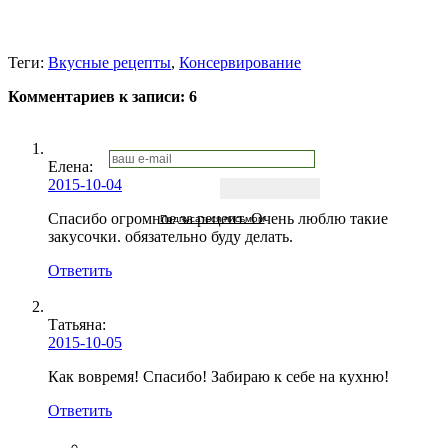
Теги:
Вкусные рецепты
,
Консервирование
Комментариев к записи:
6
Елена:
2015-10-04
Спасибо огромное за рецепт. Очень люблю такие
Подписаться письмом
закусочки. обязательно буду делать.
Ответить
Татьяна:
2015-10-05
Как вовремя! Спасибо! Забираю к себе на кухню!
Ответить