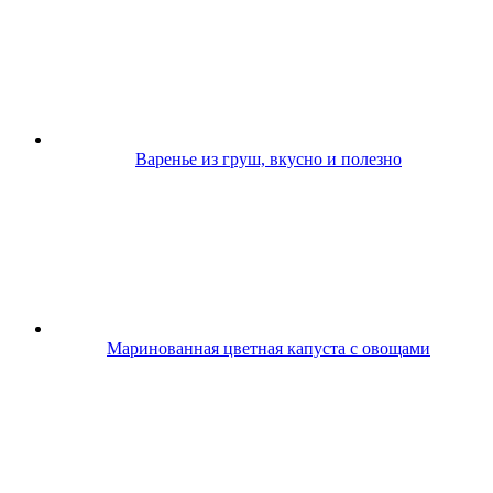
Варенье из груш, вкусно и полезно
Маринованная цветная капуста с овощами