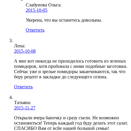
Слабунова Ольга
:
2015-10-05
Уверена, что вы останетесь довольны.
Ответить
Лена
:
2015-10-08
А мне вот никогда не приходилось готовить из зеленых
помидоров, хотя пробовала с ними подобные заготовки.
Сейчас уже и зрелые помидоры заканчиваются, так что
беру рецепт в закладки до следующего сезона.
Ответить
Татьяна:
2015-11-27
Открыли вчера баночку и сразу съели. Не возможно
остановиться! Теперь каждый год буду делать этот салат.
СПАСИБО Вам от всйе нашей большой семьи!