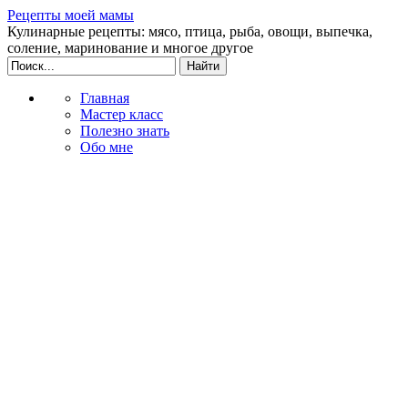
Рецепты моей мамы
Кулинарные рецепты: мясо, птица, рыба, овощи, выпечка,
соление, маринование и многое другое
Главная
Мастер класс
Полезно знать
Обо мне