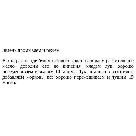
Зелень промываем и режем.
В кастрюлю, где будем готовить салат, наливаем растительное
масло, доводим его до кипения, кладем лук, хорошо
перемешиваем и жарим 10 минут. Лук немного зазолотился,
добавляем морковь, все хорошо перемешиваем и тушим 15
минут.