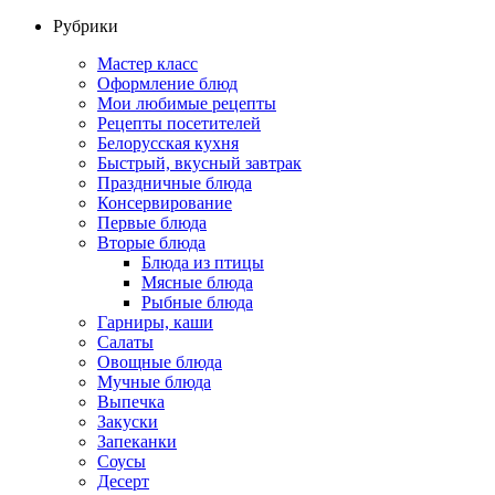
Рубрики
Мастер класс
Оформление блюд
Мои любимые рецепты
Рецепты посетителей
Белорусская кухня
Быстрый, вкусный завтрак
Праздничные блюда
Консервирование
Первые блюда
Вторые блюда
Блюда из птицы
Мясные блюда
Рыбные блюда
Гарниры, каши
Салаты
Овощные блюда
Мучные блюда
Выпечка
Закуски
Запеканки
Соусы
Десерт