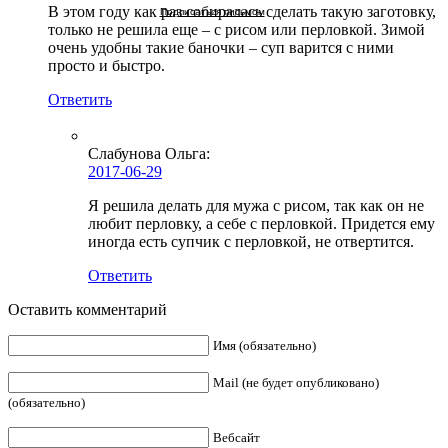
В этом году как раз собиралась сделать такую заготовку,
Подписаться письмом
только не решила еще – с рисом или перловкой. Зимой
очень удобны такие баночки – суп варится с ними
просто и быстро.
Ответить
Слабунова Ольга
:
2017-06-29
Я решила делать для мужа с рисом, так как он не
любит перловку, а себе с перловкой. Придется ему
иногда есть супчик с перловкой, не отвертится.
Ответить
Оставить комментарий
Имя (обязательно)
Mail (не будет опубликовано)
(обязательно)
Вебсайт