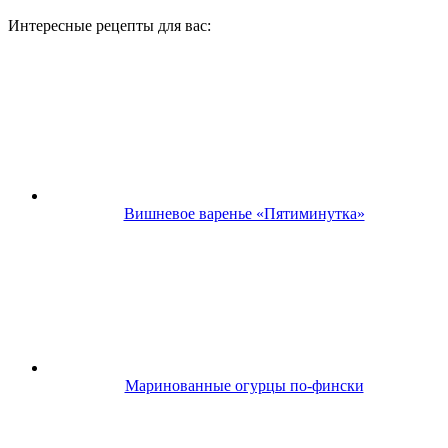
Интересные рецепты для вас:
Вишневое варенье «Пятиминутка»
Маринованные огурцы по-фински