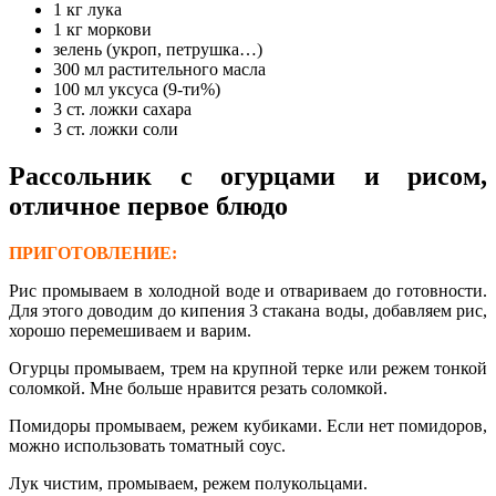
1 кг лука
1 кг моркови
зелень (укроп, петрушка…)
300 мл растительного масла
100 мл уксуса (9-ти%)
3 ст. ложки сахара
3 ст. ложки соли
Рассольник с огурцами и рисом,
отличное первое блюдо
ПРИГОТОВЛЕНИЕ:
Рис промываем в холодной воде и отвариваем до готовности.
Для этого доводим до кипения 3 стакана воды, добавляем рис,
хорошо перемешиваем и варим.
Огурцы промываем, трем на крупной терке или режем тонкой
соломкой. Мне больше нравится резать соломкой.
Помидоры промываем, режем кубиками. Если нет помидоров,
можно использовать томатный соус.
Лук чистим, промываем, режем полукольцами.