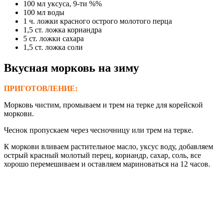
100 мл уксуса, 9-ти %%
100 мл воды
1 ч. ложки красного острого молотого перца
1,5 ст. ложка кориандра
5 ст. ложки сахара
1,5 ст. ложка соли
Вкусная морковь на зиму
ПРИГОТОВЛЕНИЕ:
Морковь чистим, промываем и трем на терке для корейской
моркови.
Чеснок пропускаем через чесночницу или трем на терке.
К моркови вливаем растительное масло, уксус воду, добавляем
острый красный молотый перец, кориандр, сахар, соль, все
хорошо перемешиваем и оставляем мариноваться на 12 часов.