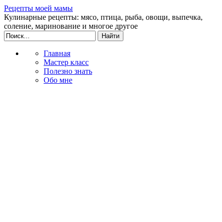
Рецепты моей мамы
Кулинарные рецепты: мясо, птица, рыба, овощи, выпечка,
соление, маринование и многое другое
Главная
Мастер класс
Полезно знать
Обо мне