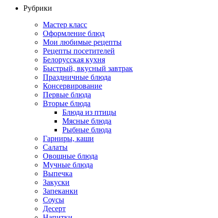
Рубрики
Мастер класс
Оформление блюд
Мои любимые рецепты
Рецепты посетителей
Белорусская кухня
Быстрый, вкусный завтрак
Праздничные блюда
Консервирование
Первые блюда
Вторые блюда
Блюда из птицы
Мясные блюда
Рыбные блюда
Гарниры, каши
Салаты
Овощные блюда
Мучные блюда
Выпечка
Закуски
Запеканки
Соусы
Десерт
Напитки