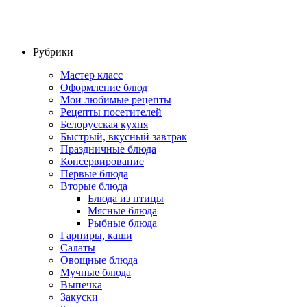
Рубрики
Мастер класс
Оформление блюд
Мои любимые рецепты
Рецепты посетителей
Белорусская кухня
Быстрый, вкусный завтрак
Праздничные блюда
Консервирование
Первые блюда
Вторые блюда
Блюда из птицы
Мясные блюда
Рыбные блюда
Гарниры, каши
Салаты
Овощные блюда
Мучные блюда
Выпечка
Закуски