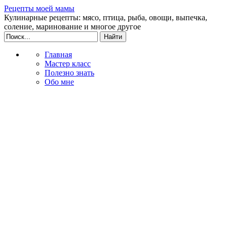
Рецепты моей мамы
Кулинарные рецепты: мясо, птица, рыба, овощи, выпечка,
соление, маринование и многое другое
Главная
Мастер класс
Полезно знать
Обо мне