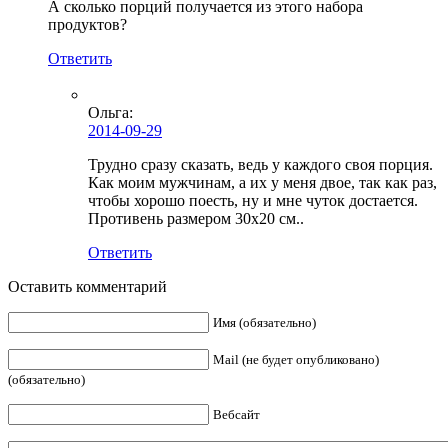
А сколько порций получается из этого набора
продуктов?
Ответить
Ольга
:
2014-09-29
Трудно сразу сказать, ведь у каждого своя порция.
Как моим мужчинам, а их у меня двое, так как раз,
чтобы хорошо поесть, ну и мне чуток достается.
Противень размером 30х20 см..
Ответить
Оставить комментарий
Имя (обязательно)
Mail (не будет опубликовано)
(обязательно)
Вебсайт