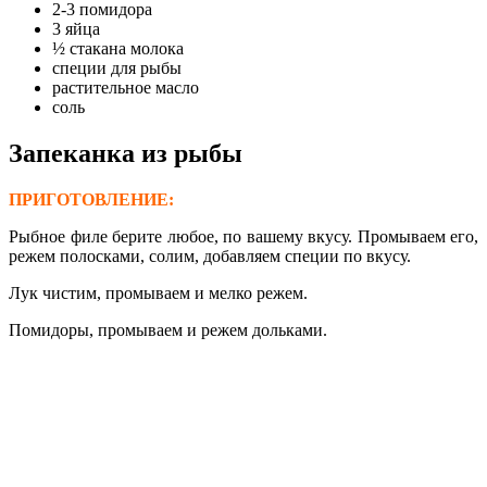
2-3 помидора
3 яйца
½ стакана молока
специи для рыбы
растительное масло
соль
Запеканка из рыбы
ПРИГОТОВЛЕНИЕ:
Рыбное филе берите любое, по вашему вкусу. Промываем его,
режем полосками, солим, добавляем специи по вкусу.
Лук чистим, промываем и мелко режем.
Помидоры, промываем и режем дольками.