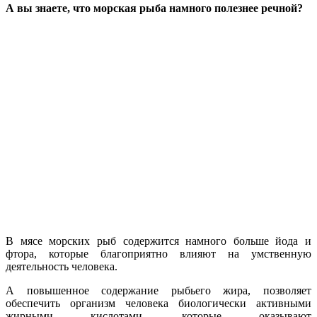
А вы знаете
, что морская рыба намного полезнее речной?
В мясе морских рыб содержится намного больше йода и
фтора, которые благоприятно влияют на умственную
деятельность человека.
А повышенное содержание рыбьего жира, позволяет
обеспечить организм человека биологически активными
жирными кислотами, которые оказывают