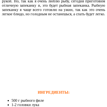
рукой. Но, так как я очень люблю рыбу, сегодня приготовим
отличную запеканку и, это будет рыбная запеканка. Рыбную
запеканку я чаще всего готовлю на ужин, так как это очень
легкое блюдо, но голодным не останешься, а спать будет легко.
ИНГРЕДИЕНТЫ:
500 г рыбного филе
1-2 головки лука