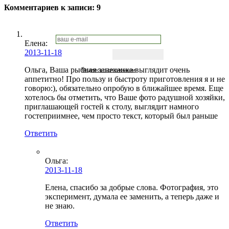
Комментариев к записи:
9
Елена:
2013-11-18
Ольга, Ваша рыбная запеканка выглядит очень
Подписаться письмом
аппетитно! Про пользу и быстроту приготовления я и не
говорю:), обязательно опробую в ближайшее время. Еще
хотелось бы отметить, что Ваше фото радушной хозяйки,
приглашающей гостей к столу, выглядит намного
гостеприимнее, чем просто текст, который был раньше
Ответить
Ольга
:
2013-11-18
Елена, спасибо за добрые слова. Фотография, это
эксперимент, думала ее заменить, а теперь даже и
не знаю.
Ответить