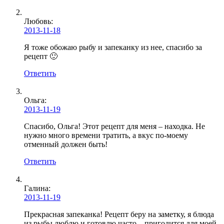
Любовь
:
2013-11-18
Я тоже обожаю рыбу и запеканку из нее, спасибо за
рецепт 🙂
Ответить
Ольга:
2013-11-19
Спасибо, Ольга! Этот рецепт для меня – находка. Не
нужно много времени тратить, а вкус по-моему
отменный должен быть!
Ответить
Галина
:
2013-11-19
Прекрасная запеканка! Рецепт беру на заметку, я блюда
из рыбы люблю и готовлю часто – пригодится для моей