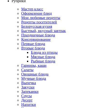
Рубрики
Мастер класс
Оформление блюд
Мои любимые рецепты
Рецепты посетителей
Белорусская кухня
Быстрый, вкусный завтрак
Праздничные блюда
Консервирование
Первые блюда
Вторые блюда
Блюда из птицы
Мясные блюда
Рыбные блюда
Гарниры, каши
Салаты
Овощные блюда
Мучные блюда
Выпечка
Закуски
Запеканки
Соусы
Десерт
Напитки