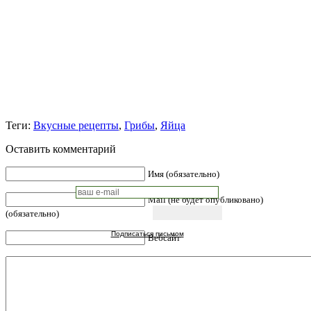
Теги:
Вкусные рецепты
,
Грибы
,
Яйца
Оставить комментарий
Имя (обязательно)
Mail (не будет опубликовано)
(обязательно)
Подписаться письмом
Вебсайт