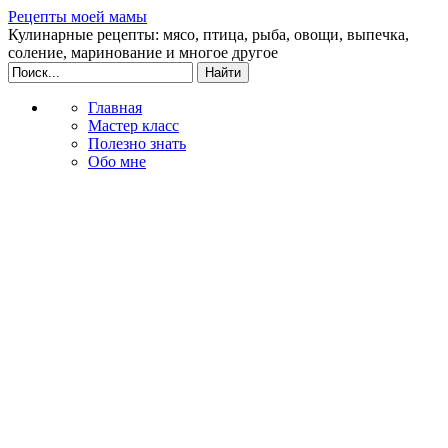
Рецепты моей мамы
Кулинарные рецепты: мясо, птица, рыба, овощи, выпечка,
соление, маринование и многое другое
Главная
Мастер класс
Полезно знать
Обо мне