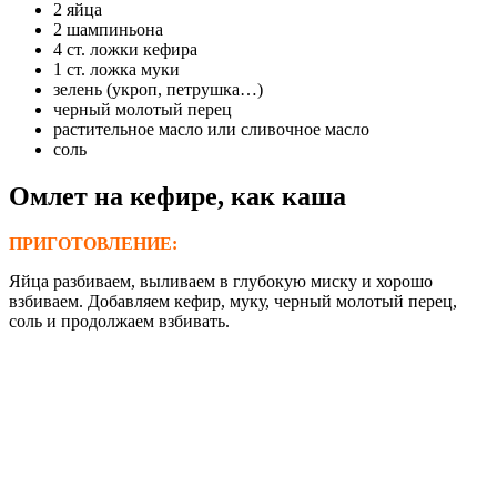
2 яйца
2 шампиньона
4 ст. ложки кефира
1 ст. ложка муки
зелень (укроп, петрушка…)
черный молотый перец
растительное масло или сливочное масло
соль
Омлет на кефире, как каша
ПРИГОТОВЛЕНИЕ:
Яйца разбиваем, выливаем в глубокую миску и хорошо
взбиваем. Добавляем кефир, муку, черный молотый перец,
соль и продолжаем взбивать.