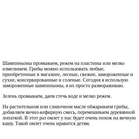
Шампиньоны промываем, режем на пластины или мелко
измельчаем. Грибы можно использовать любые,
приобретенные в магазине, лесные, свежие, замороженные и
сухие, консервированные и соленые. Сегодня я использую
замороженные шампиньоны, я их просто размораживаю.
Зелень промываем, даем стечь воде и мелко режем.
На растительном или сливочном масле обжариваем грибы,
добавляем яично-кефирную смесь, перемешиваем деревянной
лопаткой. В этот раз омлет у нас будет очень похож на яичную
кашу. Такой омлет очень нравится детям.