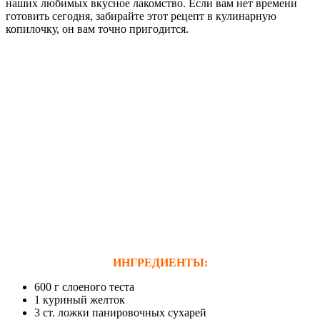
наших любимых вкусное лакомство. Если вам нет времени
готовить сегодня, забирайте этот рецепт в кулинарную
копилочку, он вам точно пригодится.
ИНГРЕДИЕНТЫ:
600 г слоеного теста
1 куриный желток
3 ст. ложки панировочных сухарей