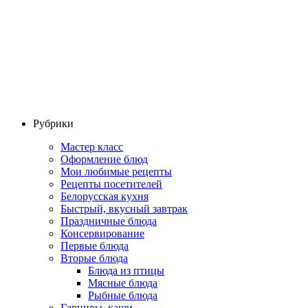
Рубрики
Мастер класс
Оформление блюд
Мои любимые рецепты
Рецепты посетителей
Белорусская кухня
Быстрый, вкусный завтрак
Праздничные блюда
Консервирование
Первые блюда
Вторые блюда
Блюда из птицы
Мясные блюда
Рыбные блюда
Гарниры, каши