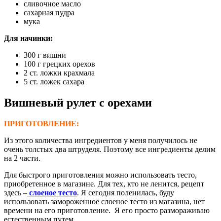
сливочное масло
сахарная пудра
мука
Для начинки
:
300 г вишни
100 г грецких орехов
2 ст. ложки крахмала
5 ст. ложек сахара
Вишневый рулет
с орехами
ПРИГОТОВЛЕНИЕ:
Из этого количества ингредиентов у меня получилось не
очень толстых два штруделя. Поэтому все ингредиенты делим
на 2 части.
Для быстрого приготовления можно использовать тесто,
приобретенное в магазине. Для тех, кто не ленится, рецепт
здесь –
слоеное тесто
. Я сегодня поленилась, буду
использовать замороженное слоеное тесто из магазина, нет
времени на его приготовление. Я его просто размораживаю
естественным путем.