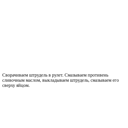
Сворачиваем штрудель в рулет. Смазываем противень
сливочным маслом, выкладываем штрудель, смазываем его
сверху яйцом.