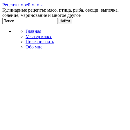
Рецепты моей мамы
Кулинарные рецепты: мясо, птица, рыба, овощи, выпечка,
соление, маринование и многое другое
Главная
Мастер класс
Полезно знать
Обо мне