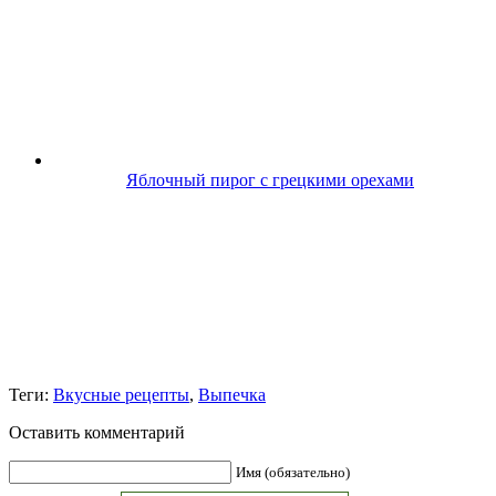
Яблочный пирог с грецкими орехами
Теги:
Вкусные рецепты
,
Выпечка
Оставить комментарий
Имя (обязательно)