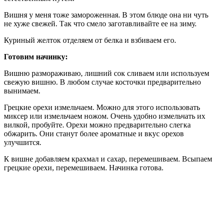
Вишня у меня тоже замороженная. В этом блюде она ни чуть
не хуже свежей. Так что смело заготавливайте ее на зиму.
Куриный желток отделяем от белка и взбиваем его.
Готовим начинку:
Вишню размораживаю, лишний сок сливаем или используем
свежую вишню. В любом случае косточки предварительно
вынимаем.
Грецкие орехи измельчаем. Можно для этого использовать
миксер или измельчаем ножом. Очень удобно измельчать их
вилкой, пробуйте. Орехи можно предварительно слегка
обжарить. Они станут более ароматные и вкус орехов
улучшится.
К вишне добавляем крахмал и сахар, перемешиваем. Всыпаем
грецкие орехи, перемешиваем. Начинка готова.