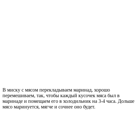
В миску с мясом перекладываем маринад, хорошо
перемешиваем, так, чтобы каждый кусочек мяса был в
маринаде и помещаем его в холодильник на 3-4 часа. Дольше
мясо маринуется, мягче и сочнее оно будет.