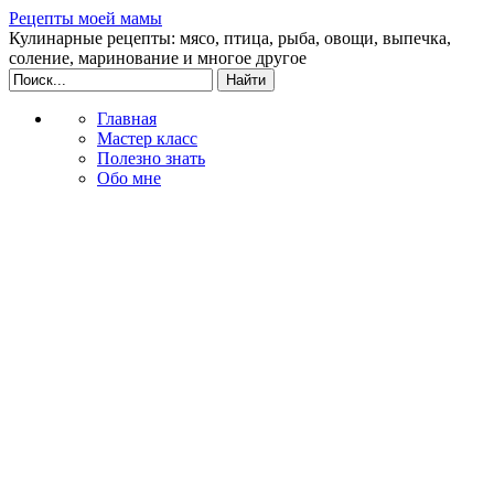
Рецепты моей мамы
Кулинарные рецепты: мясо, птица, рыба, овощи, выпечка,
соление, маринование и многое другое
Главная
Мастер класс
Полезно знать
Обо мне