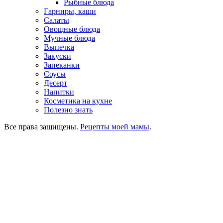
Рыбные блюда
Гарниры, каши
Салаты
Овощные блюда
Мучные блюда
Выпечка
Закуски
Запеканки
Соусы
Десерт
Напитки
Косметика на кухне
Полезно знать
Все права защищены.
Рецепты моей мамы
.