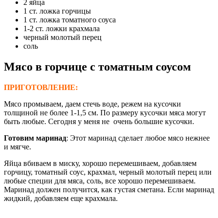
2 яйца
1 ст. ложка горчицы
1 ст. ложка томатного соуса
1-2 ст. ложки крахмала
черный молотый перец
соль
Мясо в горчице с томатным соусом
ПРИГОТОВЛЕНИЕ:
Мясо промываем, даем стечь воде, режем на кусочки
толщиной не более 1-1,5 см. По размеру кусочки мяса могут
быть любые. Сегодня у меня не очень большие кусочки.
Готовим маринад
: Этот маринад сделает любое мясо нежнее
и мягче.
Яйца вбиваем в миску, хорошо перемешиваем, добавляем
горчицу, томатный соус, крахмал, черный молотый перец или
любые специи для мяса, соль, все хорошо перемешиваем.
Маринад должен получится, как густая сметана. Если маринад
жидкий, добавляем еще крахмала.