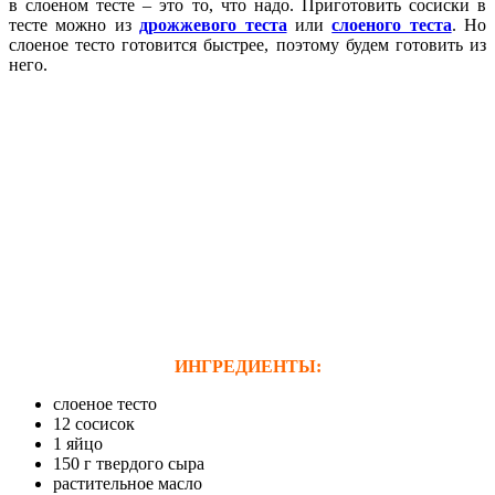
в слоеном тесте – это то, что надо. Приготовить сосиски в
тесте можно из
дрожжевого теста
или
слоеного теста
. Но
слоеное тесто готовится быстрее, поэтому будем готовить из
него.
ИНГРЕДИЕНТЫ:
слоеное тесто
12 сосисок
1 яйцо
150 г твердого сыра
растительное масло