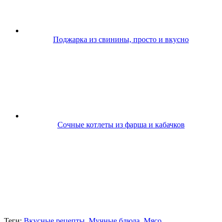
Поджарка из свинины, просто и вкусно
Сочные котлеты из фарша и кабачков
Теги:
Вкусные рецепты
,
Мучные блюда
,
Мясо