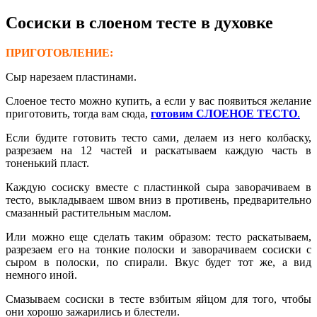
Сосиски в слоеном тесте в духовке
ПРИГОТОВЛЕНИЕ:
Сыр нарезаем пластинами.
Слоеное тесто можно купить, а если у вас появиться желание
приготовить, тогда вам сюда,
готовим СЛОЕНОЕ ТЕСТО
.
Если будите готовить тесто сами, делаем из него колбаску,
разрезаем на 12 частей и раскатываем каждую часть в
тоненький пласт.
Каждую сосиску вместе с пластинкой сыра заворачиваем в
тесто, выкладываем швом вниз в противень, предварительно
смазанный растительным маслом.
Или можно еще сделать таким образом: тесто раскатываем,
разрезаем его на тонкие полоски и заворачиваем сосиски с
сыром в полоски, по спирали. Вкус будет тот же, а вид
немного иной.
Смазываем сосиски в тесте взбитым яйцом для того, чтобы
они хорошо зажарились и блестели.