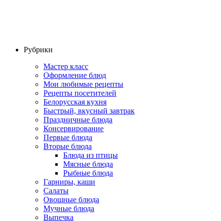
Рубрики
Мастер класс
Оформление блюд
Мои любимые рецепты
Рецепты посетителей
Белорусская кухня
Быстрый, вкусный завтрак
Праздничные блюда
Консервирование
Первые блюда
Вторые блюда
Блюда из птицы
Мясные блюда
Рыбные блюда
Гарниры, каши
Салаты
Овощные блюда
Мучные блюда
Выпечка