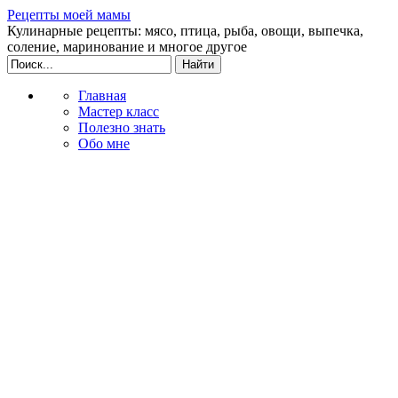
Рецепты моей мамы
Кулинарные рецепты: мясо, птица, рыба, овощи, выпечка,
соление, маринование и многое другое
Главная
Мастер класс
Полезно знать
Обо мне