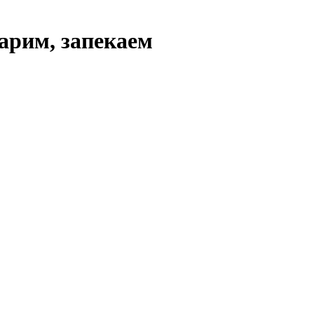
арим, запекаем