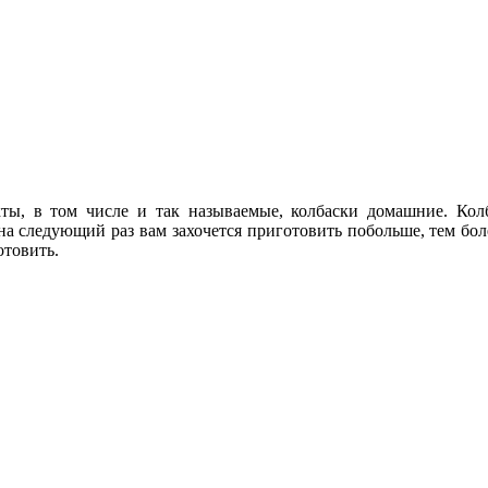
ты, в том числе и так называемые, колбаски домашние.
Кол
а следующий раз вам захочется приготовить побольше, тем боле
отовить.