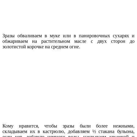
Зразы обваливаем в муке или в панировочных сухарях и
обжариваем на растительном масле с двух сторон до
золотистой корочке на среднем огне.
Кому нравится, чтобы зразы были более нежными,
складываем их в кастрюлю, добавляем ½ стакана бульона,
если нет, добавьте немного воды, накрываем крышкой и