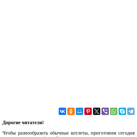
Дорогие читатели!
Чтобы разнообразить обычные котлеты, приготовим сегодня