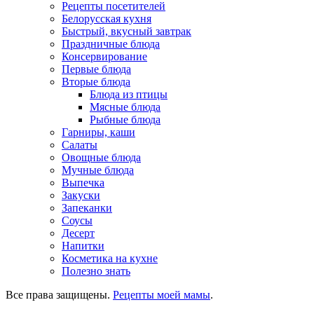
Рецепты посетителей
Белорусская кухня
Быстрый, вкусный завтрак
Праздничные блюда
Консервирование
Первые блюда
Вторые блюда
Блюда из птицы
Мясные блюда
Рыбные блюда
Гарниры, каши
Салаты
Овощные блюда
Мучные блюда
Выпечка
Закуски
Запеканки
Соусы
Десерт
Напитки
Косметика на кухне
Полезно знать
Все права защищены.
Рецепты моей мамы
.