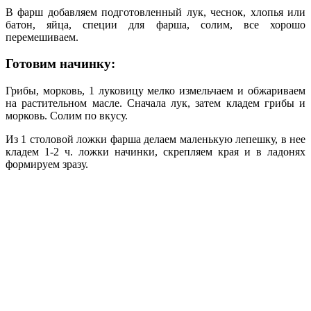
В фарш добавляем подготовленный лук, чеснок, хлопья или
батон, яйца, специи для фарша, солим, все хорошо
перемешиваем.
Готовим начинку:
Грибы, морковь, 1 луковицу мелко измельчаем и обжариваем
на растительном масле. Сначала лук, затем кладем грибы и
морковь. Солим по вкусу.
Из 1 столовой ложки фарша делаем маленькую лепешку, в нее
кладем 1-2 ч. ложки начинки, скрепляем края и в ладонях
формируем зразу.