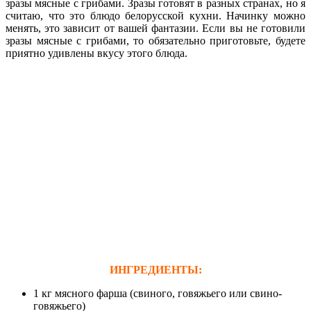
зразы мясные с грибами. Зразы готовят в разных странах, но я
считаю, что это блюдо белорусской кухни. Начинку можно
менять, это зависит от вашей фантазии. Если вы не готовили
зразы мясные с грибами, то обязательно приготовьте, будете
приятно удивлены вкусу этого блюда.
ИНГРЕДИЕНТЫ:
1 кг мясного фарша (свиного, говяжьего или свино-
говяжьего)