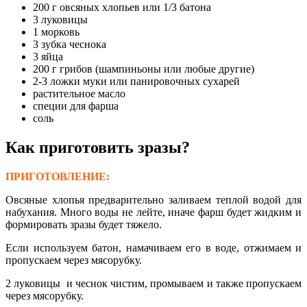
200 г овсяных хлопьев или 1/3 батона
3 луковицы
1 морковь
3 зубка чеснока
3 яйца
200 г грибов (шампиньоны или любые другие)
2-3 ложки муки или панировочных сухарей
растительное масло
специи для фарша
соль
Как приготовить зразы?
ПРИГОТОВЛЕНИЕ:
Овсяные хлопья предварительно заливаем теплой водой для
набухания. Много воды не лейте, иначе фарш будет жидким и
формировать зразы будет тяжело.
Если используем батон, намачиваем его в воде, отжимаем и
пропускаем через мясорубку.
2 луковицы и чеснок чистим, промываем и также пропускаем
через мясорубку.