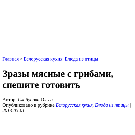
Главная
>
Белорусская кухня
,
Блюда из птицы
Зразы мясные с грибами,
спешите готовить
Автор:
Слабунова Ольга
Опубликовано в рубрике
Белорусская кухня
,
Блюда из птицы
|
2013-05-01