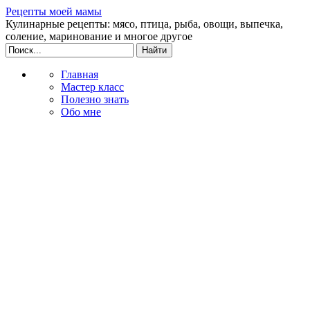
Рецепты моей мамы
Кулинарные рецепты: мясо, птица, рыба, овощи, выпечка,
соление, маринование и многое другое
Главная
Мастер класс
Полезно знать
Обо мне