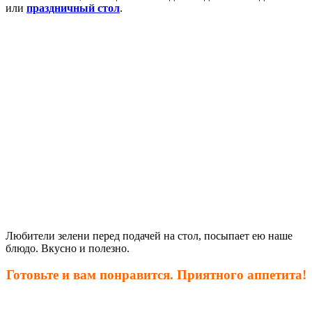
или
праздничный стол
.
Любители зелени перед подачей на стол, посыпает ею наше
блюдо. Вкусно и полезно.
Готовьте и вам понравится. Приятного аппетита!