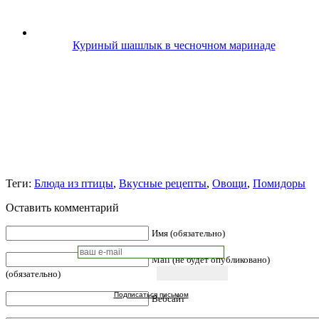
Куриный шашлык в чесночном маринаде
Теги:
Блюда из птицы
,
Вкусные рецепты
,
Овощи
,
Помидоры
Оставить комментарий
Имя (обязательно)
Mail (не будет опубликовано)
(обязательно)
Подписаться письмом
Вебсайт