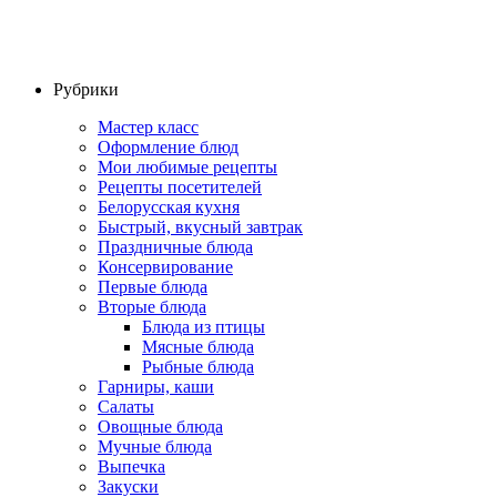
Рубрики
Мастер класс
Оформление блюд
Мои любимые рецепты
Рецепты посетителей
Белорусская кухня
Быстрый, вкусный завтрак
Праздничные блюда
Консервирование
Первые блюда
Вторые блюда
Блюда из птицы
Мясные блюда
Рыбные блюда
Гарниры, каши
Салаты
Овощные блюда
Мучные блюда
Выпечка
Закуски