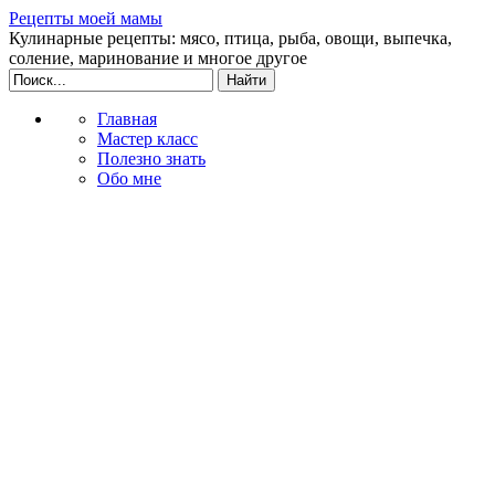
Рецепты моей мамы
Кулинарные рецепты: мясо, птица, рыба, овощи, выпечка,
соление, маринование и многое другое
Главная
Мастер класс
Полезно знать
Обо мне