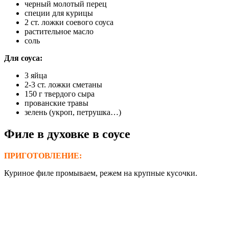
черный молотый перец
специи для курицы
2 ст. ложки соевого соуса
растительное масло
соль
Для соуса:
3 яйца
2-3 ст. ложки сметаны
150 г твердого сыра
прованские травы
зелень (укроп, петрушка…)
Филе в духовке в соусе
ПРИГОТОВЛЕНИЕ:
Куриное филе промываем, режем на крупные кусочки.