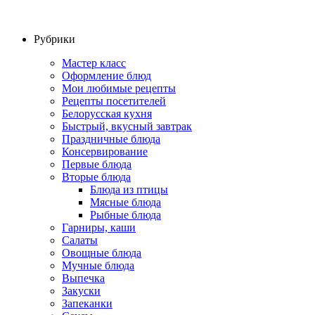
Рубрики
Мастер класс
Оформление блюд
Мои любимые рецепты
Рецепты посетителей
Белорусская кухня
Быстрый, вкусный завтрак
Праздничные блюда
Консервирование
Первые блюда
Вторые блюда
Блюда из птицы
Мясные блюда
Рыбные блюда
Гарниры, каши
Салаты
Овощные блюда
Мучные блюда
Выпечка
Закуски
Запеканки