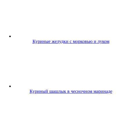
Куриные желудки с морковью и луком
Куриный шашлык в чесночном маринаде