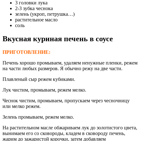
3 головки лука
2-3 зубка чеснока
зелень (укроп, петрушка…)
растительное масло
соль
Вкусная куриная печень в соусе
ПРИГОТОВЛЕНИЕ:
Печень хорошо промываем, удаляем ненужные пленки, режем
на части любых размеров. Я обычно режу на две части.
Плавленый сыр режем кубиками.
Лук чистим, промываем, режем мелко.
Чеснок чистим, промываем, пропускаем через чесночницу
или мелко режем.
Зелень промываем, режем мелко.
На растительном масле обжариваем лук до золотистого цвета,
вынимаем его со сковороды, кладем в сковороду печень,
жарим до зажаристой корочки, затем добавляем