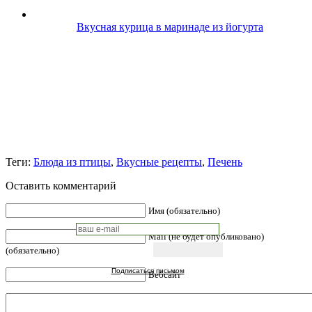
Вкусная курица в маринаде из йогурта
Теги:
Блюда из птицы
,
Вкусные рецепты
,
Печень
Оставить комментарий
Имя (обязательно)
Mail (не будет опубликовано)
(обязательно)
Подписаться письмом
Вебсайт