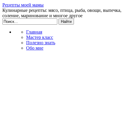
Рецепты моей мамы
Кулинарные рецепты: мясо, птица, рыба, овощи, выпечка,
соление, маринование и многое другое
Главная
Мастер класс
Полезно знать
Обо мне