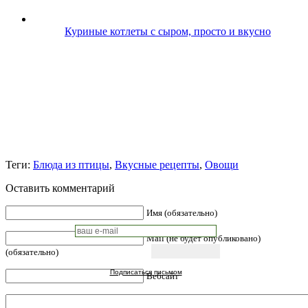
Куриные котлеты с сыром, просто и вкусно
Теги:
Блюда из птицы
,
Вкусные рецепты
,
Овощи
Оставить комментарий
Имя (обязательно)
Mail (не будет опубликовано)
(обязательно)
Подписаться письмом
Вебсайт