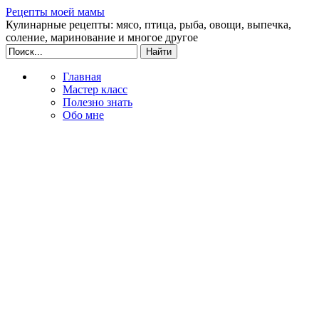
Рецепты моей мамы
Кулинарные рецепты: мясо, птица, рыба, овощи, выпечка,
соление, маринование и многое другое
Главная
Мастер класс
Полезно знать
Обо мне