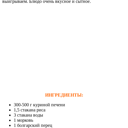
выигрываем. Блюдо очень вкусное и сытное.
ИНГРЕДИЕНТЫ:
300-500 г куриной печени
1,5 стакана риса
3 стакана воды
1 морковь
1 болгарский перец