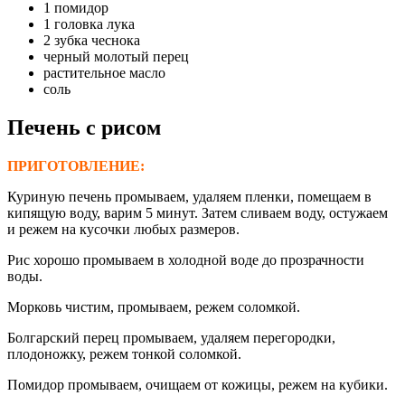
1 помидор
1 головка лука
2 зубка чеснока
черный молотый перец
растительное масло
соль
Печень с рисом
ПРИГОТОВЛЕНИЕ:
Куриную печень промываем, удаляем пленки, помещаем в
кипящую воду, варим 5 минут. Затем сливаем воду, остужаем
и режем на кусочки любых размеров.
Рис хорошо промываем в холодной воде до прозрачности
воды.
Морковь чистим, промываем, режем соломкой.
Болгарский перец промываем, удаляем перегородки,
плодоножку, режем тонкой соломкой.
Помидор промываем, очищаем от кожицы, режем на кубики.