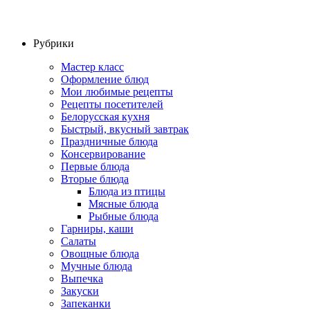
Рубрики
Мастер класс
Оформление блюд
Мои любимые рецепты
Рецепты посетителей
Белорусская кухня
Быстрый, вкусный завтрак
Праздничные блюда
Консервирование
Первые блюда
Вторые блюда
Блюда из птицы
Мясные блюда
Рыбные блюда
Гарниры, каши
Салаты
Овощные блюда
Мучные блюда
Выпечка
Закуски
Запеканки