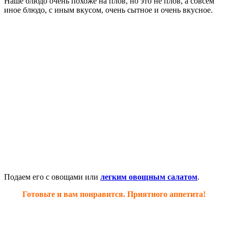
Наше блюдо очень похоже на плов, но это не плов, а совсем
иное блюдо, с иным вкусом, очень сытное и очень вкусное.
Подаем его с овощами или
легким овощным салатом
.
Готовьте и вам понравится. Приятного аппетита!