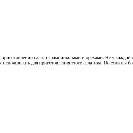
в приготовлении салат с шампиньонами и орехами. Не у каждой х
использовать для приготовления этого салатика. Но если вы бог