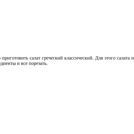
риготовить салат греческий классический. Для этого салата ни
диенты и все порезать.