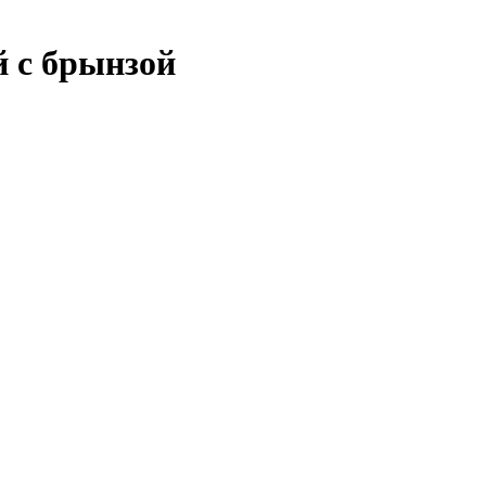
й с брынзой