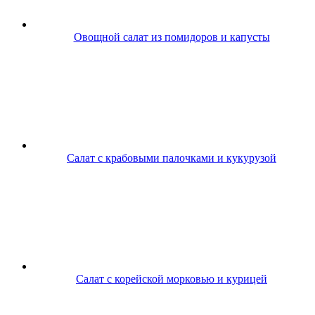
Овощной салат из помидоров и капусты
Салат с крабовыми палочками и кукурузой
Салат с корейской морковью и курицей