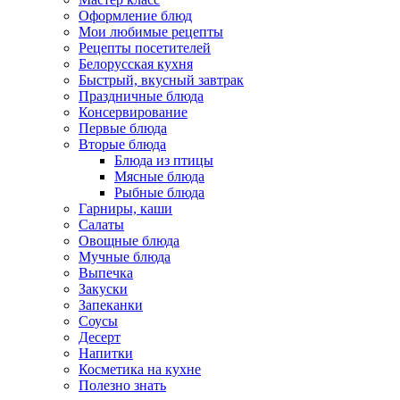
Оформление блюд
Мои любимые рецепты
Рецепты посетителей
Белорусская кухня
Быстрый, вкусный завтрак
Праздничные блюда
Консервирование
Первые блюда
Вторые блюда
Блюда из птицы
Мясные блюда
Рыбные блюда
Гарниры, каши
Салаты
Овощные блюда
Мучные блюда
Выпечка
Закуски
Запеканки
Соусы
Десерт
Напитки
Косметика на кухне
Полезно знать