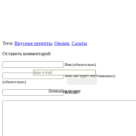
Теги:
Вкусные рецепты
,
Овощи
,
Салаты
Оставить комментарий
Имя (обязательно)
Mail (не будет опубликовано)
(обязательно)
Подписаться письмом
Вебсайт