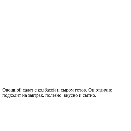
Овощной салат с колбасой и сыром готов. Он отлично
подходит на завтрак, полезно, вкусно и сытно.