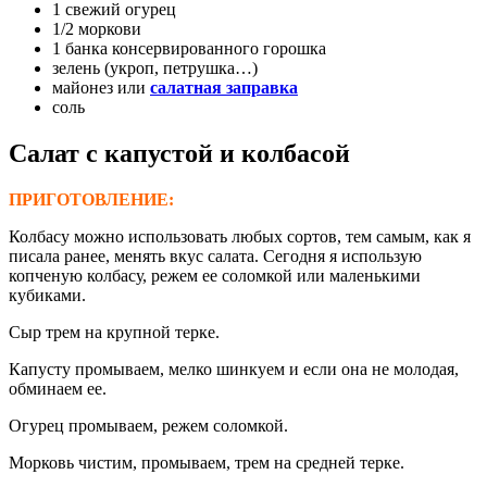
1 свежий огурец
1/2 моркови
1 банка консервированного горошка
зелень (укроп, петрушка…)
майонез или
салатная заправка
соль
Салат с капустой и колбасой
ПРИГОТОВЛЕНИЕ:
Колбасу можно использовать любых сортов, тем самым, как я
писала ранее, менять вкус салата. Сегодня я использую
копченую колбасу, режем ее соломкой или маленькими
кубиками.
Сыр трем на крупной терке.
Капусту промываем, мелко шинкуем и если она не молодая,
обминаем ее.
Огурец промываем, режем соломкой.
Морковь чистим, промываем, трем на средней терке.