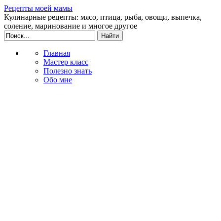
Рецепты моей мамы
Кулинарные рецепты: мясо, птица, рыба, овощи, выпечка,
соление, маринование и многое другое
Главная
Мастер класс
Полезно знать
Обо мне