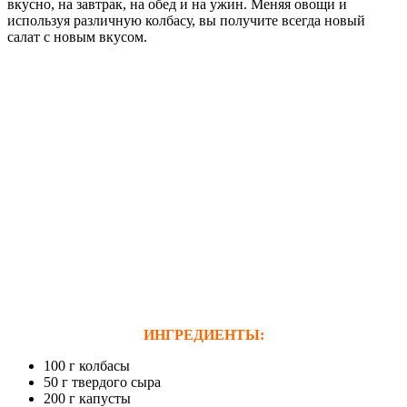
вкусно, на завтрак, на обед и на ужин. Меняя овощи и
используя различную колбасу, вы получите всегда новый
салат с новым вкусом.
ИНГРЕДИЕНТЫ:
100 г колбасы
50 г твердого сыра
200 г капусты