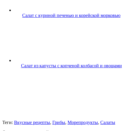
Салат с куриной печенью и корейской морковью
Салат из капусты с копченой колбасой и овощами
Теги:
Вкусные рецепты
,
Грибы
,
Морепродукты
,
Салаты