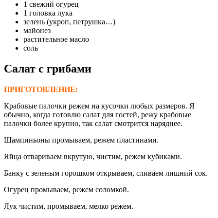
1 свежий огурец
1 головка лука
зелень (укроп, петрушка…)
майонез
растительное масло
соль
Салат с грибами
ПРИГОТОВЛЕНИЕ:
Крабовые палочки режем на кусочки любых размеров. Я
обычно, когда готовлю салат для гостей, режу крабовые
палочки более крупно, так салат смотрится наряднее.
Шампиньоны промываем, режем пластинами.
Яйца отвариваем вкрутую, чистим, режем кубиками.
Банку с зеленым горошком открываем, сливаем лишний сок.
Огурец промываем, режем соломкой.
Лук чистим, промываем, мелко режем.