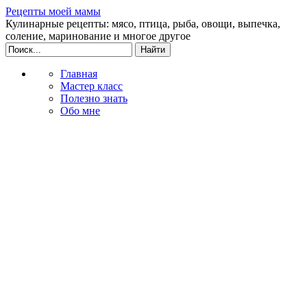
Рецепты моей мамы
Кулинарные рецепты: мясо, птица, рыба, овощи, выпечка,
соление, маринование и многое другое
Главная
Мастер класс
Полезно знать
Обо мне