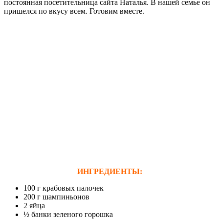
постоянная посетительница сайта Наталья. В нашей семье он
пришелся по вкусу всем. Готовим вместе.
ИНГРЕДИЕНТЫ:
100 г крабовых палочек
200 г шампиньонов
2 яйца
½ банки зеленого горошка