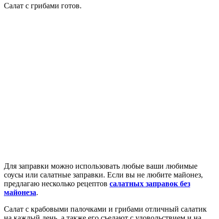
Салат с грибами готов.
Для заправки можно использовать любые ваши любимые
соусы или салатные заправки. Если вы не любите майонез,
предлагаю несколько рецептов
салатных заправок без
майонеза
.
Салат с крабовыми палочками и грибами отличный салатик
на каждый день, а также его съедают с удовольствием и на