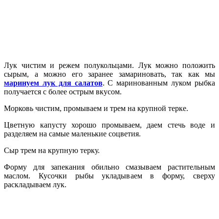
Лук чистим и режем полукольцами. Лук можно положить
сырым, а можно его заранее замариновать, так как мы
маринуем лук для салатов
. С маринованным луком рыбка
получается с более острым вкусом.
Морковь чистим, промываем и трем на крупной терке.
Цветную капусту хорошо промываем, даем стечь воде и
разделяем на самые маленькие соцветия.
Сыр трем на крупную терку.
Форму для запекания обильно смазываем растительным
маслом. Кусочки рыбы укладываем в форму, сверху
раскладываем лук.