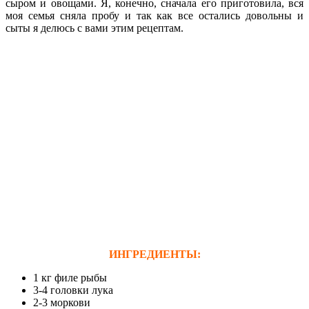
сыром и овощами. Я, конечно, сначала его приготовила, вся
моя семья сняла пробу и так как все остались довольны и
сыты я делюсь с вами этим рецептам.
ИНГРЕДИЕНТЫ:
1 кг филе рыбы
3-4 головки лука
2-3 моркови