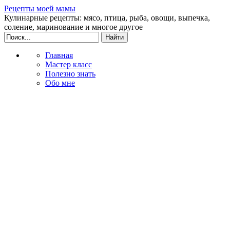
Рецепты моей мамы
Кулинарные рецепты: мясо, птица, рыба, овощи, выпечка,
соление, маринование и многое другое
Главная
Мастер класс
Полезно знать
Обо мне