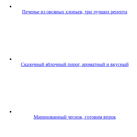
Печенье из овсяных хлопьев, три лучших рецепта
Сказочный яблочный пирог, ароматный и вкусный
Маринованный чеснок, готовим впрок