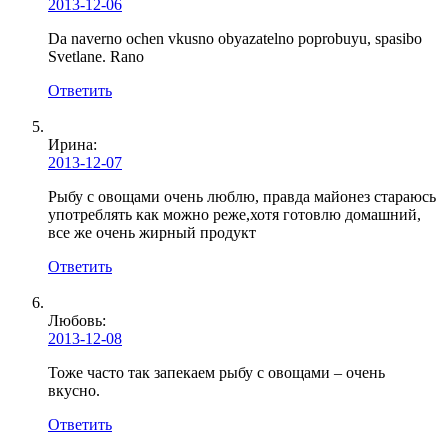
2013-12-06
Da naverno ochen vkusno obyazatelno poprobuyu, spasibo
Svetlane. Rano
Ответить
Ирина
:
2013-12-07
Рыбу с овощами очень люблю, правда майонез стараюсь
употреблять как можно реже,хотя готовлю домашний,
все же очень жирный продукт
Ответить
Любовь
:
2013-12-08
Тоже часто так запекаем рыбу с овощами – очень
вкусно.
Ответить