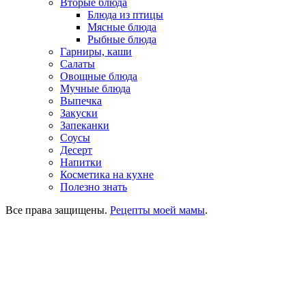
Вторые блюда
Блюда из птицы
Мясные блюда
Рыбные блюда
Гарниры, каши
Салаты
Овощные блюда
Мучные блюда
Выпечка
Закуски
Запеканки
Соусы
Десерт
Напитки
Косметика на кухне
Полезно знать
Все права защищены.
Рецепты моей мамы
.