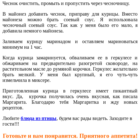
Чеснок очистить, промыть и пропустить через чесночницу.
В майонез добавить чеснок, приправу для курицы. Вместо
майонеза можно брать соевый соус. Я использовала
чесночный соевый соус. Так как у меня было его мало, я
добавила немного майонеза.
Заливаем курицу маринадом и оставляем мариноваться
минимум на 1 час.
Когда курица замаринуется, обваливаем ее в геркулесе и
обжариваем на предварительно разогретой сковороде, на
растительном масле до румяной корочки. Геркулес желательно
брать мелкий. У меня был крупный, я его чуть-чуть
измельчила в миксере.
Приготовленная курица в геркулесе имеет пикантный
вкус. Да, курочка получилась очень вкусная, как писала
Маргарита. Благодарю тебя Маргаритка и жду новых
рецептов.
Любите
блюда из птицы
, будем вас рады видеть. Заходите в
гости!!!
Готовьте и вам понравится. Приятного аппетита!