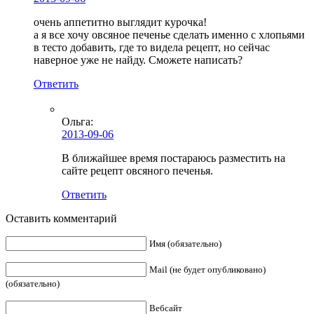
очень аппетитно выглядит курочка!
а я все хочу овсяное печенье сделать именно с хлопьями
в тесто добавить, где то видела рецепт, но сейчас
наверное уже не найду. Сможете написать?
Ответить
Ольга
:
2013-09-06
В ближайшее время постараюсь разместить на
сайте рецепт овсяного печенья.
Ответить
Оставить комментарий
Имя (обязательно)
Mail (не будет опубликовано)
(обязательно)
Вебсайт