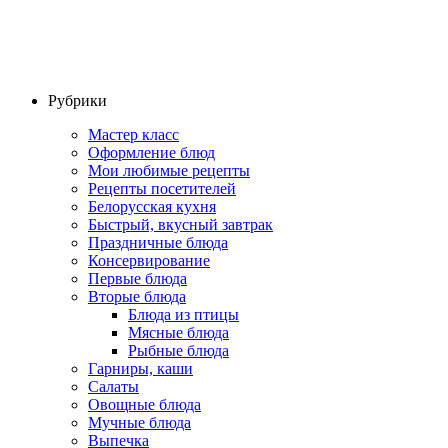
Рубрики
Мастер класс
Оформление блюд
Мои любимые рецепты
Рецепты посетителей
Белорусская кухня
Быстрый, вкусный завтрак
Праздничные блюда
Консервирование
Первые блюда
Вторые блюда
Блюда из птицы
Мясные блюда
Рыбные блюда
Гарниры, каши
Салаты
Овощные блюда
Мучные блюда
Выпечка