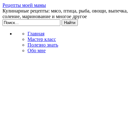
Рецепты моей мамы
Кулинарные рецепты: мясо, птица, рыба, овощи, выпечка,
соление, маринование и многое другое
Главная
Мастер класс
Полезно знать
Обо мне