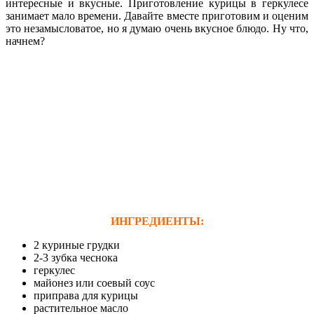
интересные и вкусные. Приготовление курицы в геркулесе
занимает мало времени. Давайте вместе приготовим и оценим
это незамысловатое, но я думаю очень вкусное блюдо. Ну что,
начнем?
ИНГРЕДИЕНТЫ:
2 куриные грудки
2-3 зубка чеснока
геркулес
майонез или соевый соус
приправа для курицы
растительное масло