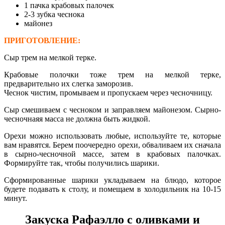
1 пачка крабовых палочек
2-3 зубка чеснока
майонез
ПРИГОТОВЛЕНИЕ:
Сыр трем на мелкой терке.
Крабовые полочки тоже трем на мелкой терке,
предварительно их слегка заморозив.
Чеснок чистим, промываем и пропускаем через чесночницу.
Сыр смешиваем с чесноком и заправляем майонезом. Сырно-
чесночнаяя масса не должна быть жидкой.
Орехи можно использовать любые, используйте те, которые
вам нравятся. Берем поочередно орехи, обваливаем их сначала
в сырно-чесночной массе, затем в крабовых палочках.
Формируйте так, чтобы получились шарики.
Сформированные шарики укладываем на блюдо, которое
будете подавать к столу, и помещаем в холодильник на 10-15
минут.
Закуска Рафаэлло с оливками и