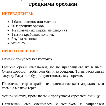
грецкими орехами
ИНГРЕДИЕНТЫ:
1 банка оливок или маслин
50 г грецких орехов
1-2 плавленых сырка (не сладких)
1 пачка крабовых полочек
2 зубка чеснока
майонез
ПРИГОТОВЛЕНИЕ:
Оливки покупаем без косточек.
Грецкие орехи измельчаем, но не превращайте их в пыль.
Очень хорошо, чтобы они были кусочками. Тогда раскусывая
закуску Рафаэлло будете чувствовать вкус орехов.
Плавленый сыр и крабовые палочки слегка замораживаем и
трем на мелкой терке.
Чеснок чистим, промываем и пропускаем через чесночницу.
Плавленый сыр смешиваем с чесноком и заправляем