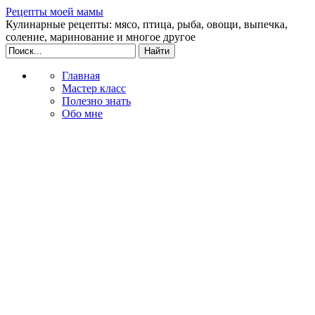
Рецепты моей мамы
Кулинарные рецепты: мясо, птица, рыба, овощи, выпечка,
соление, маринование и многое другое
Главная
Мастер класс
Полезно знать
Обо мне