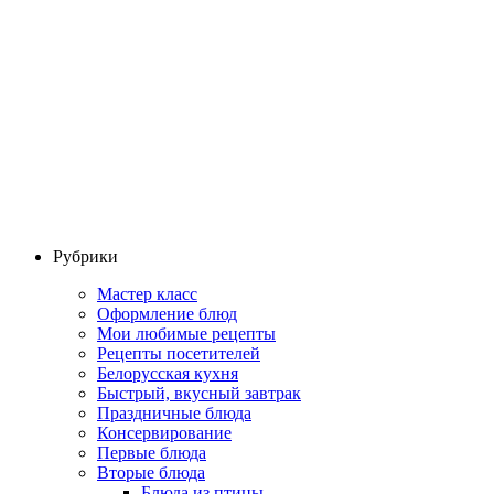
Рубрики
Мастер класс
Оформление блюд
Мои любимые рецепты
Рецепты посетителей
Белорусская кухня
Быстрый, вкусный завтрак
Праздничные блюда
Консервирование
Первые блюда
Вторые блюда
Блюда из птицы