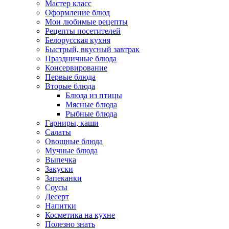
Мастер класс
Оформление блюд
Мои любимые рецепты
Рецепты посетителей
Белорусская кухня
Быстрый, вкусный завтрак
Праздничные блюда
Консервирование
Первые блюда
Вторые блюда
Блюда из птицы
Мясные блюда
Рыбные блюда
Гарниры, каши
Салаты
Овощные блюда
Мучные блюда
Выпечка
Закуски
Запеканки
Соусы
Десерт
Напитки
Косметика на кухне
Полезно знать