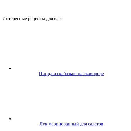
Интересные рецепты для вас:
Пицца из кабачков на сковороде
Лук маринованный для салатов