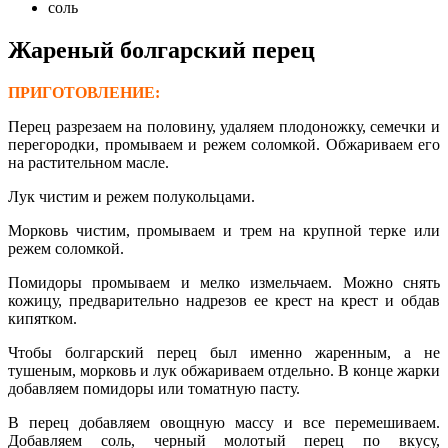
соль
Жареный болгарский перец
ПРИГОТОВЛЕНИЕ:
Перец разрезаем на половину, удаляем плодоножку, семечки и
перегородки, промываем и режем соломкой. Обжариваем его
на растительном масле.
Лук чистим и режем полукольцами.
Морковь чистим, промываем и трем на крупной терке или
режем соломкой.
Помидоры промываем и мелко измельчаем. Можно снять
кожицу, предварительно надрезов ее крест на крест и обдав
кипятком.
Чтобы болгарский перец был именно жаренным, а не
тушеным, морковь и лук обжариваем отдельно. В конце жарки
добавляем помидоры или томатную пасту.
В перец добавляем овощную массу и все перемешиваем.
Добавляем соль, черный молотый перец по вкусу,