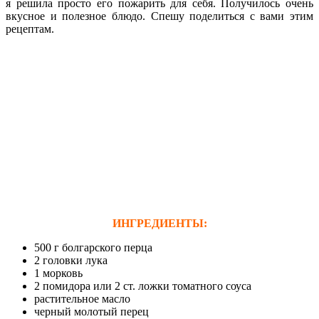
я решила просто его пожарить для себя. Получилось очень
вкусное и полезное блюдо. Спешу поделиться с вами этим
рецептам.
ИНГРЕДИЕНТЫ:
500 г болгарского перца
2 головки лука
1 морковь
2 помидора или 2 ст. ложки томатного соуса
растительное масло
черный молотый перец