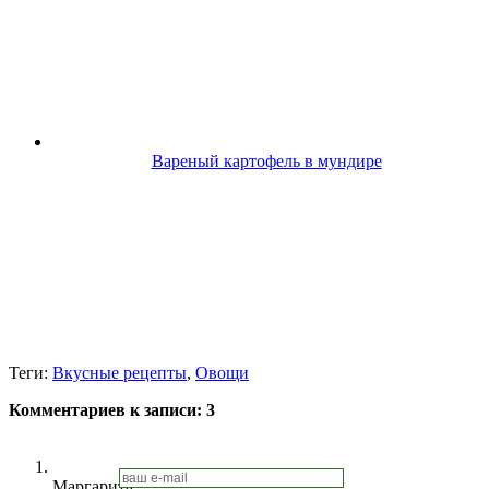
Вареный картофель в мундире
Теги:
Вкусные рецепты
,
Овощи
Комментариев к записи:
3
Маргарита: