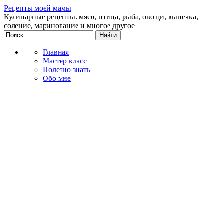
Рецепты моей мамы
Кулинарные рецепты: мясо, птица, рыба, овощи, выпечка,
соление, маринование и многое другое
Главная
Мастер класс
Полезно знать
Обо мне