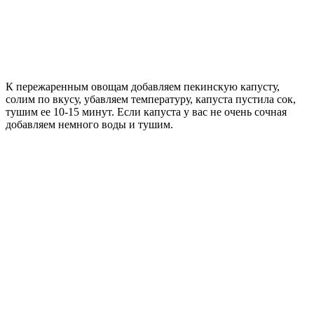
К пережаренным овощам добавляем пекинскую капусту,
солим по вкусу, убавляем температуру, капуста пустила сок,
тушим ее 10-15 минут. Если капуста у вас не очень сочная
добавляем немного воды и тушим.