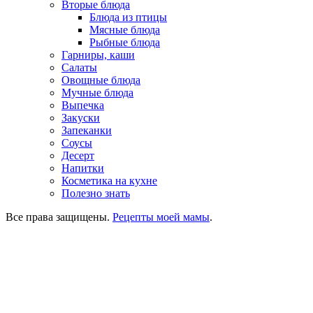
Вторые блюда
Блюда из птицы
Мясные блюда
Рыбные блюда
Гарниры, каши
Салаты
Овощные блюда
Мучные блюда
Выпечка
Закуски
Запеканки
Соусы
Десерт
Напитки
Косметика на кухне
Полезно знать
Все права защищены.
Рецепты моей мамы
.