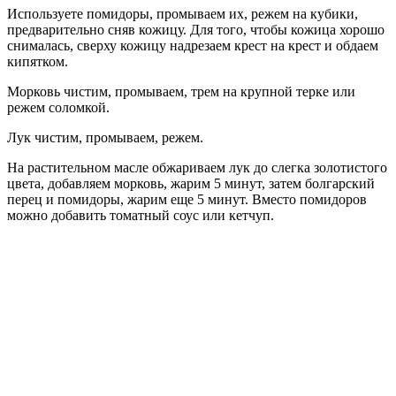
Используете помидоры, промываем их, режем на кубики,
предварительно сняв кожицу. Для того, чтобы кожица хорошо
снималась, сверху кожицу надрезаем крест на крест и обдаем
кипятком.
Морковь чистим, промываем, трем на крупной терке или
режем соломкой.
Лук чистим, промываем, режем.
На растительном масле обжариваем лук до слегка золотистого
цвета, добавляем морковь, жарим 5 минут, затем болгарский
перец и помидоры, жарим еще 5 минут. Вместо помидоров
можно добавить томатный соус или кетчуп.