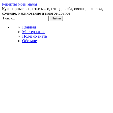
Рецепты моей мамы
Кулинарные рецепты: мясо, птица, рыба, овощи, выпечка,
соление, маринование и многое другое
Главная
Мастер класс
Полезно знать
Обо мне