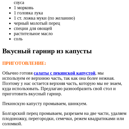
соуса
1 морковь
1 головка лука
1 ст. ложка муки (по желанию)
черный молотый перец
специи для овощей
растительное масло
соль
В
кусный гарнир
из капусты
ПРИГОТОВЛЕНИЕ:
Обычно готовя
салаты с пекинской капустой
, мы
используем ее верхнюю часть, так как она более нежная.
Поэтому у нас остается верхняя часть, которую мы не знаем,
куда использовать. Предлагаю разнообразить свой стол и
приготовить вкусный гарнир.
Пекинскую капусту промываем, шинкуем.
Болгарский перец промываем, разрезаем на две части, удаляем
плодоножку, перегородки, семечки, режем квадратиками или
соломкой.