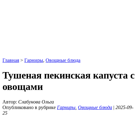
Главная
>
Гарниры
,
Овощные блюда
Тушеная пекинская капуста с
овощами
Автор:
Слабунова Ольга
Опубликовано в рубрике
Гарниры
,
Овощные блюда
|
2025-09-
25