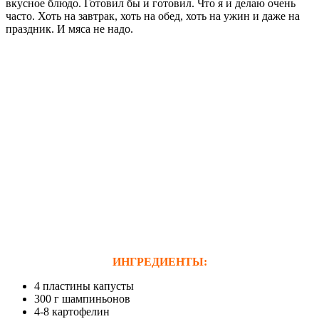
вкусное блюдо. Готовил бы и готовил. Что я и делаю очень
часто. Хоть на завтрак, хоть на обед, хоть на ужин и даже на
праздник. И мяса не надо.
ИНГРЕДИЕНТЫ:
4 пластины капусты
300 г шампиньонов
4-8 картофелин