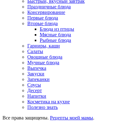
Быстрый, вкусный завтрак
Праздничные блюда
Консервирование
Первые блюда
Вторые блюда
Блюда из птицы
Мясные блюда
Рыбные блюда
Гарниры, каши
Салаты
Овощные блюда
Мучные блюда
Выпечка
Закуски
Запеканки
Соусы
Десерт
Напитки
Косметика на кухне
Полезно знать
Все права защищены.
Рецепты моей мамы
.