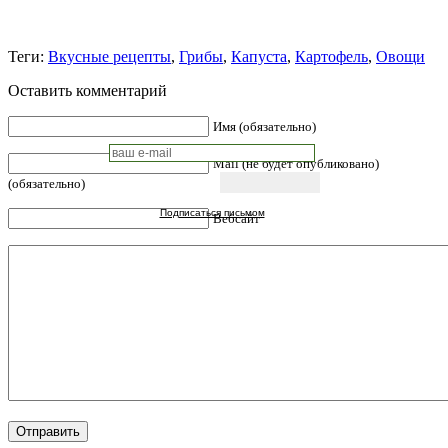
Теги:
Вкусные рецепты
,
Грибы
,
Капуста
,
Картофель
,
Овощи
Оставить комментарий
Имя (обязательно)
Mail (не будет опубликовано)
(обязательно)
Подписаться письмом
Вебсайт