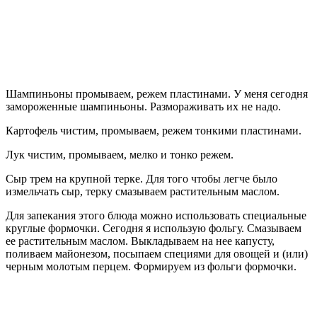
Шампиньоны промываем, режем пластинами. У меня сегодня
замороженные шампиньоны. Размораживать их не надо.
Картофель чистим, промываем, режем тонкими пластинами.
Лук чистим, промываем, мелко и тонко режем.
Сыр трем на крупной терке. Для того чтобы легче было
измельчать сыр, терку смазываем растительным маслом.
Для запекания этого блюда можно использовать специальные
круглые формочки. Сегодня я использую фольгу. Смазываем
ее растительным маслом. Выкладываем на нее капусту,
поливаем майонезом, посыпаем специями для овощей и (или)
черным молотым перцем. Формируем из фольги формочки.