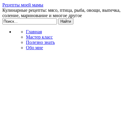
Рецепты моей мамы
Кулинарные рецепты: мясо, птица, рыба, овощи, выпечка,
соление, маринование и многое другое
Главная
Мастер класс
Полезно знать
Обо мне