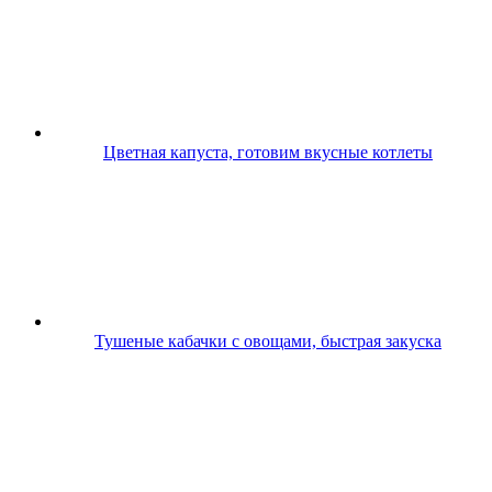
Цветная капуста, готовим вкусные котлеты
Тушеные кабачки с овощами, быстрая закуска