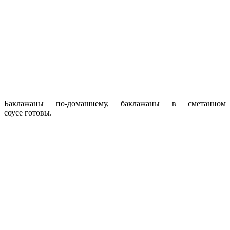
Баклажаны по-домашнему, баклажаны в сметанном
соусе готовы.