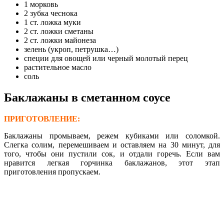
1 морковь
2 зубка чеснока
1 ст. ложка муки
2 ст. ложки сметаны
2 ст. ложки майонеза
зелень (укроп, петрушка…)
специи для овощей или черный молотый перец
растительное масло
соль
Баклажаны в сметанном соусе
ПРИГОТОВЛЕНИЕ:
Баклажаны промываем, режем кубиками или соломкой.
Слегка солим, перемешиваем и оставляем на 30 минут, для
того, чтобы они пустили сок, и отдали горечь. Если вам
нравится легкая горчинка баклажанов, этот этап
приготовления пропускаем.