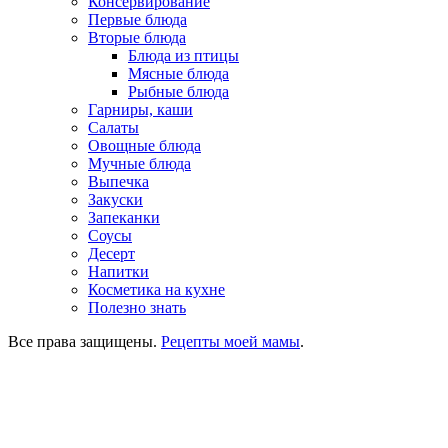
Консервирование
Первые блюда
Вторые блюда
Блюда из птицы
Мясные блюда
Рыбные блюда
Гарниры, каши
Салаты
Овощные блюда
Мучные блюда
Выпечка
Закуски
Запеканки
Соусы
Десерт
Напитки
Косметика на кухне
Полезно знать
Все права защищены.
Рецепты моей мамы
.