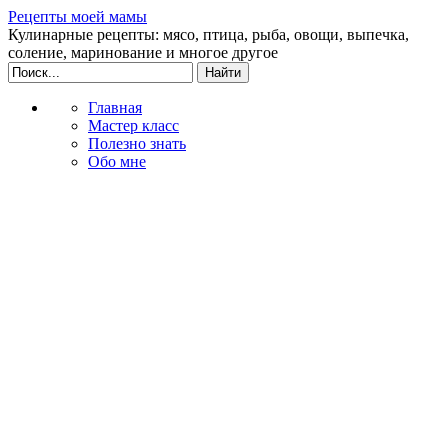
Рецепты моей мамы
Кулинарные рецепты: мясо, птица, рыба, овощи, выпечка,
соление, маринование и многое другое
Главная
Мастер класс
Полезно знать
Обо мне