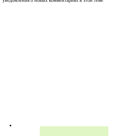
уведомления о новых комментариях в этой теме