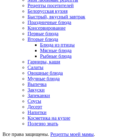
Рецепты посетителей
Белорусская кухня
Быстрый, вкусный завтрак
Праздничные блюда
Консервирование
Первые блюда
Вторые блюда
Блюда из птицы
Мясные блюда
Рыбные блюда
Гарниры, каши
Салаты
Овощные блюда
Мучные блюда
Выпечка
Закуски
Запеканки
Соусы
Десерт
Напитки
Косметика на кухне
Полезно знать
Все права защищены.
Рецепты моей мамы
.