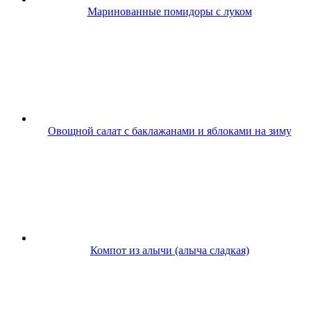
Маринованные помидоры с луком
Овощной салат с баклажанами и яблоками на зиму
Компот из алычи (алыча сладкая)