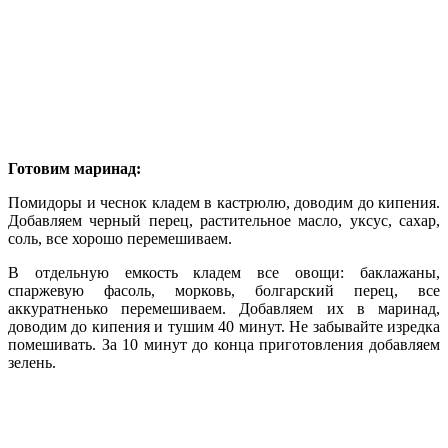
Готовим маринад:
Помидоры и чеснок кладем в кастрюлю, доводим до кипения.
Добавляем черный перец, растительное масло, уксус, сахар,
соль, все хорошо перемешиваем.
В отдельную емкость кладем все овощи: баклажаны,
спаржевую фасоль, морковь, болгарский перец, все
аккуратненько перемешиваем. Добавляем их в маринад,
доводим до кипения и тушим 40 минут. Не забывайте изредка
помешивать. За 10 минут до конца приготовления добавляем
зелень.