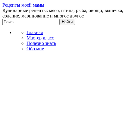
Рецепты моей мамы
Кулинарные рецепты: мясо, птица, рыба, овощи, выпечка,
соление, маринование и многое другое
Главная
Мастер класс
Полезно знать
Обо мне