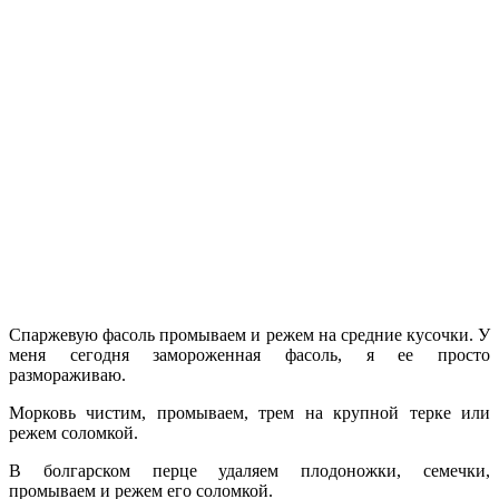
Спаржевую фасоль промываем и режем на средние кусочки. У
меня сегодня замороженная фасоль, я ее просто
размораживаю.
Морковь чистим, промываем, трем на крупной терке или
режем соломкой.
В болгарском перце удаляем плодоножки, семечки,
промываем и режем его соломкой.