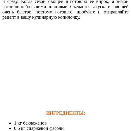
и сразу. Когда сезон овощей я готовлю ее впрок, а зимой
готовлю небольшими порциями. Съедается закуска из овощей
очень быстро, поэтому готовьте, пробуйте и отправляйте
рецепт в вашу кулинарную копилочку.
ИНГРЕДИЕНТЫ:
1 кг баклажанов
0,5 кг спаржевой фасоли