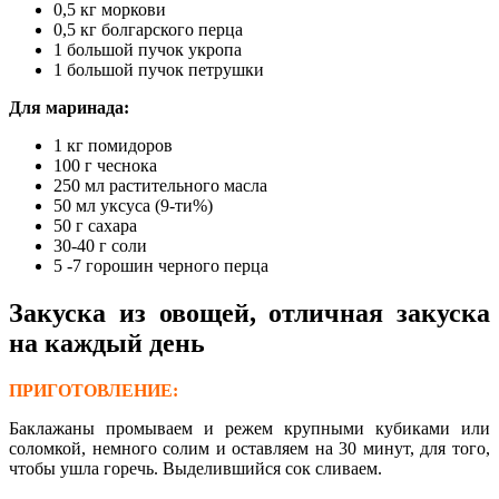
0,5 кг моркови
0,5 кг болгарского перца
1 большой пучок укропа
1 большой пучок петрушки
Для маринада:
1 кг помидоров
100 г чеснока
250 мл растительного масла
50 мл уксуса (9-ти%)
50 г сахара
30-40 г соли
5 -7 горошин черного перца
Закуска из овощей, отличная закуска
на каждый день
ПРИГОТОВЛЕНИЕ:
Баклажаны промываем и режем крупными кубиками или
соломкой, немного солим и оставляем на 30 минут, для того,
чтобы ушла горечь. Выделившийся сок сливаем.