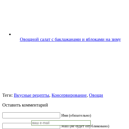
Овощной салат с баклажанами и яблоками на зиму
Теги:
Вкусные рецепты
,
Консервирование
,
Овощи
Оставить комментарий
Имя (обязательно)
Mail (не будет опубликовано)