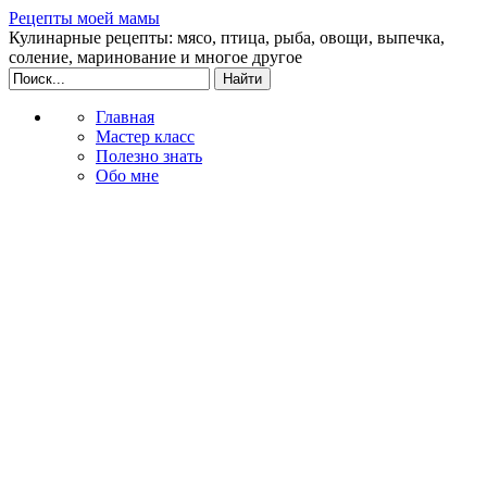
Рецепты моей мамы
Кулинарные рецепты: мясо, птица, рыба, овощи, выпечка,
соление, маринование и многое другое
Главная
Мастер класс
Полезно знать
Обо мне