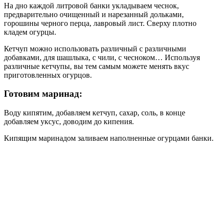
На дно каждой литровой банки укладываем чеснок,
предварительно очищенный и нарезанный дольками,
горошины черного перца, лавровый лист. Сверху плотно
кладем огурцы.
Кетчуп можно использовать различный с различными
добавками, для шашлыка, с чили, с чесноком… Используя
различные кетчупы, вы тем самым можете менять вкус
приготовленных огурцов.
Готовим маринад
:
Воду кипятим, добавляем кетчуп, сахар, соль, в конце
добавляем уксус, доводим до кипения.
Кипящим маринадом заливаем наполненные огурцами банки.