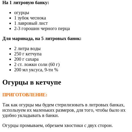
На 1 литровую банку:
огурцы
1 зубок чеснока
1 лавровый лист
2-3 горошин черного перца
Для маринада, на 5 литровых банок:
2 литра воды
250 г кетчупа
200 г сахара
2 ст. ложки соли (60 г)
200 мл уксуса, 9-ти %
Огурцы в кетчупе
ПРИГОТОВЛЕНИЕ:
Так как огурцы мы будем стерилизовать в литровых банках,
используем их маленьких размеров, для того, чтобы было их
удобно укладывать в банки.
Огурцы промываем, обрезаем хвостики с двух сторон.