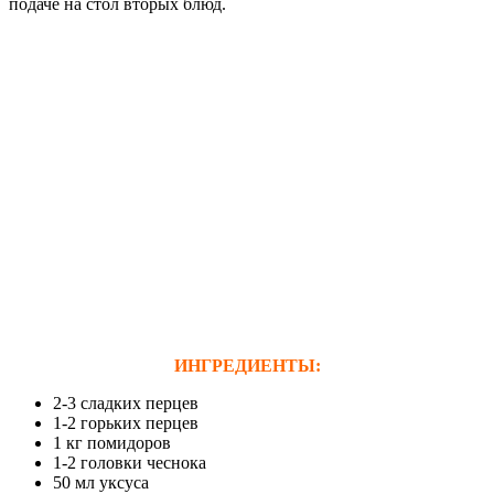
подаче на стол вторых блюд.
ИНГРЕДИЕНТЫ:
2-3 сладких перцев
1-2 горьких перцев
1 кг помидоров
1-2 головки чеснока
50 мл уксуса