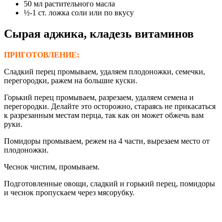
50 мл растительного масла
½-1 ст. ложка соли или по вкусу
Сырая аджика, кладезь витаминов
ПРИГОТОВЛЕНИЕ:
Сладкий перец промываем, удаляем плодоножки, семечки,
перегородки, ражем на большие куски.
Горький перец промываем, разрезаем, удаляем семена и
перегородки. Делайте это осторожно, стараясь не прикасаться
к разрезанным местам перца, так как он может обжечь вам
руки.
Помидоры промываем, режем на 4 части, вырезаем место от
плодоножки.
Чеснок чистим, промываем.
Подготовленные овощи, сладкий и горький перец, помидоры
и чеснок пропускаем через мясорубку.