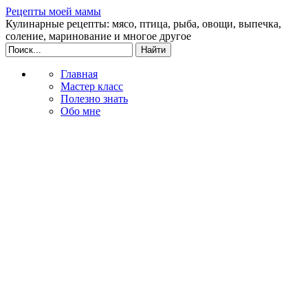
Рецепты моей мамы
Кулинарные рецепты: мясо, птица, рыба, овощи, выпечка,
соление, маринование и многое другое
Главная
Мастер класс
Полезно знать
Обо мне