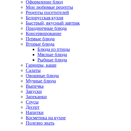
Оформление блюд
Мои любимые рецепты
Рецепты посетителей
Белорусская кухня
Быстрый, вкусный завтрак
Праздничные блюда
Консервирование
Первые блюда
Вторые блюда
Блюда из птицы
Мясные блюда
Рыбные блюда
Гарниры, каши
Салаты
Овощные блюда
Мучные блюда
Выпечка
Закуски
Запеканки
Соусы
Десерт
Напитки
Косметика на кухне
Полезно знать