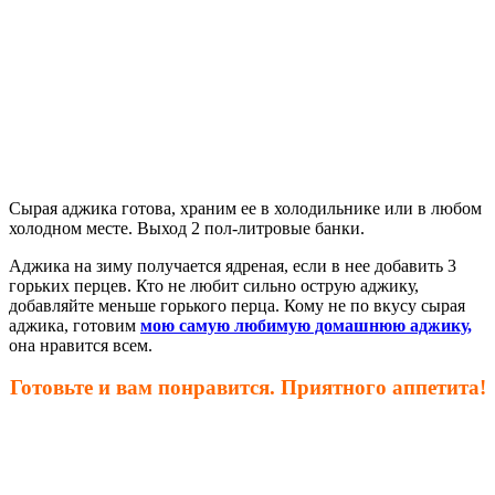
Сырая аджика готова, храним ее в холодильнике или в любом
холодном месте. Выход 2 пол-литровые банки.
Аджика на зиму получается ядреная, если в нее добавить 3
горьких перцев. Кто не любит сильно острую аджику,
добавляйте меньше горького перца. Кому не по вкусу сырая
аджика, готовим
мою самую любимую домашнюю аджику,
она нравится всем.
Готовьте и вам понравится. Приятного аппетита!