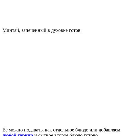
Минтай, запеченный в духовке готов.
Ее можно подавать, как отдельное блюдо или добавляем
любой гарнир
и сытное второе блюдо готово.