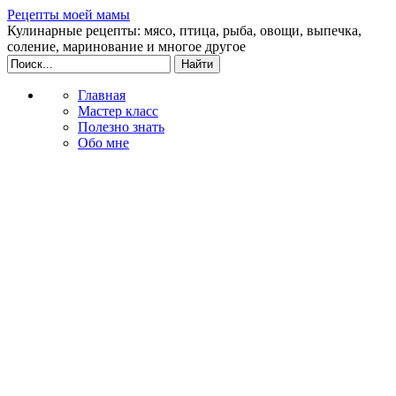
Рецепты моей мамы
Кулинарные рецепты: мясо, птица, рыба, овощи, выпечка,
соление, маринование и многое другое
Главная
Мастер класс
Полезно знать
Обо мне