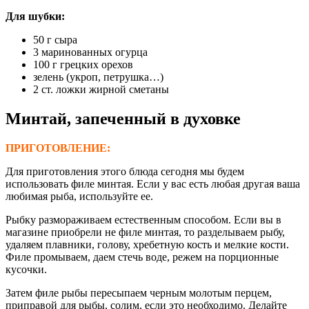
Для шубки:
50 г сыра
3 маринованных огурца
100 г грецких орехов
зелень (укроп, петрушка…)
2 ст. ложки жирной сметаны
Минтай, запеченный в духовке
ПРИГОТОВЛЕНИЕ:
Для приготовления этого блюда сегодня мы будем
использовать филе минтая. Если у вас есть любая другая ваша
любимая рыба, используйте ее.
Рыбку размораживаем естественным способом. Если вы в
магазине приобрели не филе минтая, то разделываем рыбу,
удаляем плавники, голову, хребетную кость и мелкие кости.
Филе промываем, даем стечь воде, режем на порционные
кусочки.
Затем филе рыбы пересыпаем черным молотым перцем,
приправой для рыбы, солим, если это необходимо. Делайте