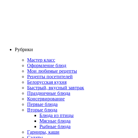
Рубрики
Мастер класс
Оформление блюд
Мои любимые рецепты
Рецепты посетителей
Белорусская кухня
Быстрый, вкусный завтрак
Праздничные блюда
Консервирование
Первые блюда
Вторые блюда
Блюда из птицы
Мясные блюда
Рыбные блюда
Гарниры, каши
Салаты