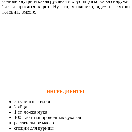
сочные внутри и какая румяная и хрустящая корочка снаружи.
Так и просятся в рот. Ну что, уговорила, идем на кухню
готовить вместе.
ИНГРЕДИЕНТЫ:
2 куриные грудки
2 яйца
1 ст. ложка мука
100-120 г панировочных сухарей
растительное масло
специи для курицы