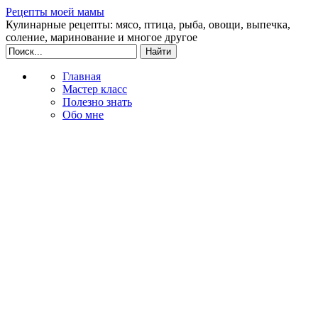
Рецепты моей мамы
Кулинарные рецепты: мясо, птица, рыба, овощи, выпечка,
соление, маринование и многое другое
Главная
Мастер класс
Полезно знать
Обо мне