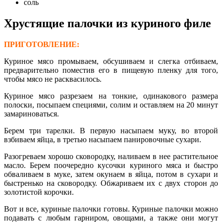
соль
Хрустящие палочки из куриного филе
ПРИГОТОВЛЕНИЕ:
Куриное мясо промываем, обсушиваем и слегка отбиваем,
предварительно поместив его в пищевую пленку для того,
чтобы мясо не расквасилось.
Куриное мясо разрезаем на тонкие, одинакового размера
полоски, посыпаем специями, солим и оставляем на 20 минут
замариноваться.
Берем три тарелки. В первую насыпаем муку, во второй
взбиваем яйца, в третью насыпаем панировочные сухари.
Разогреваем хорошо сковородку, наливаем в нее растительное
масло. Берем поочередно кусочки куриного мяса и быстро
обваливаем в муке, затем окунаем в яйца, потом в сухари и
быстренько на сковородку. Обжариваем их с двух сторон до
золотистой корочки.
Вот и все, куриные палочки готовы. Куриные палочки можно
подавать с любым гарниром, овощами, а также они могут