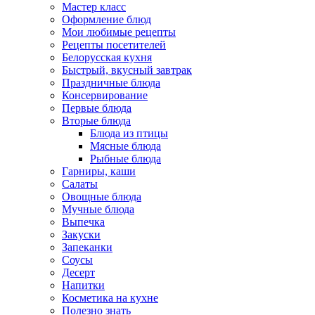
Мастер класс
Оформление блюд
Мои любимые рецепты
Рецепты посетителей
Белорусская кухня
Быстрый, вкусный завтрак
Праздничные блюда
Консервирование
Первые блюда
Вторые блюда
Блюда из птицы
Мясные блюда
Рыбные блюда
Гарниры, каши
Салаты
Овощные блюда
Мучные блюда
Выпечка
Закуски
Запеканки
Соусы
Десерт
Напитки
Косметика на кухне
Полезно знать