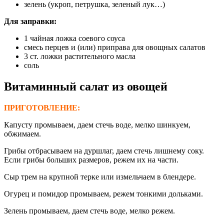
зелень (укроп, петрушка, зеленый лук…)
Для заправки:
1 чайная ложка соевого соуса
смесь перцев и (или) приправа для овощных салатов
3 ст. ложки растительного масла
соль
Витаминный салат
из овощей
ПРИГОТОВЛЕНИЕ:
Капусту промываем, даем стечь воде, мелко шинкуем,
обжимаем.
Грибы отбрасываем на дуршлаг, даем стечь лишнему соку.
Если грибы больших размеров, режем их на части.
Сыр трем на крупной терке или измельчаем в блендере.
Огурец и помидор промываем, режем тонкими дольками.
Зелень промываем, даем стечь воде, мелко режем.