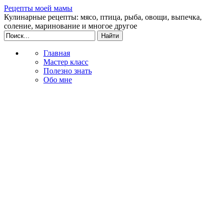
Рецепты моей мамы
Кулинарные рецепты: мясо, птица, рыба, овощи, выпечка,
соление, маринование и многое другое
Главная
Мастер класс
Полезно знать
Обо мне