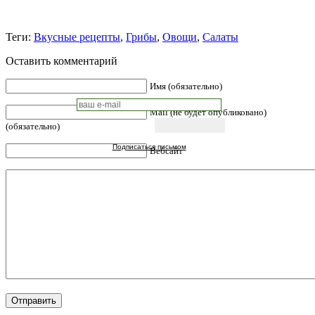
Теги:
Вкусные рецепты
,
Грибы
,
Овощи
,
Салаты
Оставить комментарий
Имя (обязательно)
Mail (не будет опубликовано)
(обязательно)
Подписаться письмом
Вебсайт