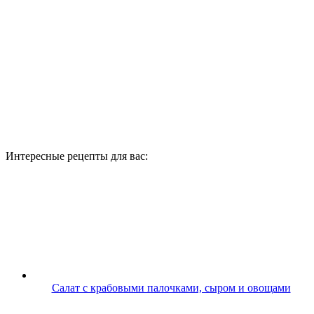
Интересные рецепты для вас:
Салат с крабовыми палочками, сыром и овощами