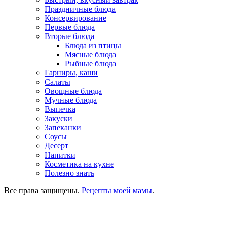
Праздничные блюда
Консервирование
Первые блюда
Вторые блюда
Блюда из птицы
Мясные блюда
Рыбные блюда
Гарниры, каши
Салаты
Овощные блюда
Мучные блюда
Выпечка
Закуски
Запеканки
Соусы
Десерт
Напитки
Косметика на кухне
Полезно знать
Все права защищены.
Рецепты моей мамы
.