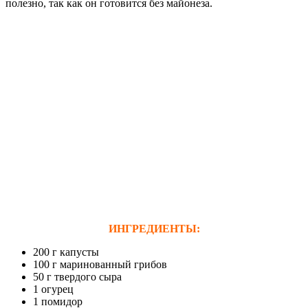
полезно, так как он готовится без майонеза.
ИНГРЕДИЕНТЫ:
200 г капусты
100 г маринованный грибов
50 г твердого сыра
1 огурец
1 помидор