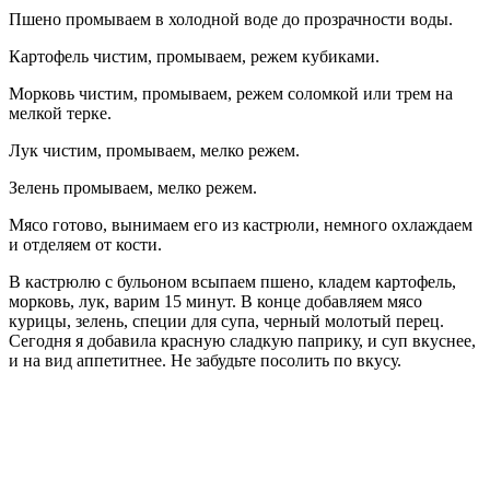
Пшено промываем в холодной воде до прозрачности воды.
Картофель чистим, промываем, режем кубиками.
Морковь чистим, промываем, режем соломкой или трем на
мелкой терке.
Лук чистим, промываем, мелко режем.
Зелень промываем, мелко режем.
Мясо готово, вынимаем его из кастрюли, немного охлаждаем
и отделяем от кости.
В кастрюлю с бульоном всыпаем пшено, кладем картофель,
морковь, лук, варим 15 минут. В конце добавляем мясо
курицы, зелень, специи для супа, черный молотый перец.
Сегодня я добавила красную сладкую паприку, и суп вкуснее,
и на вид аппетитнее. Не забудьте посолить по вкусу.