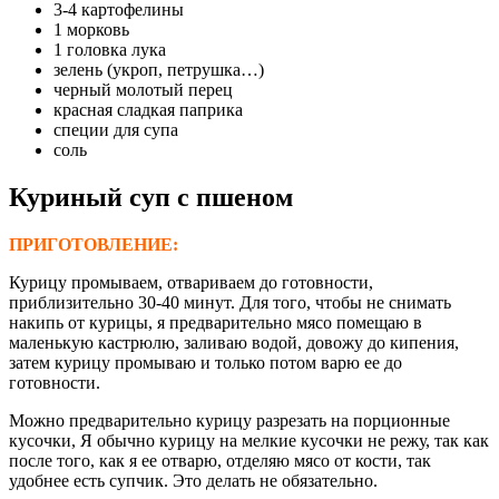
3-4 картофелины
1 морковь
1 головка лука
зелень (укроп, петрушка…)
черный молотый перец
красная сладкая паприка
специи для супа
соль
Куриный суп с пшеном
ПРИГОТОВЛЕНИЕ:
Курицу промываем, отвариваем до готовности,
приблизительно 30-40 минут. Для того, чтобы не снимать
накипь от курицы, я предварительно мясо помещаю в
маленькую кастрюлю, заливаю водой, довожу до кипения,
затем курицу промываю и только потом варю ее до
готовности.
Можно предварительно курицу разрезать на порционные
кусочки, Я обычно курицу на мелкие кусочки не режу, так как
после того, как я ее отварю, отделяю мясо от кости, так
удобнее есть супчик. Это делать не обязательно.