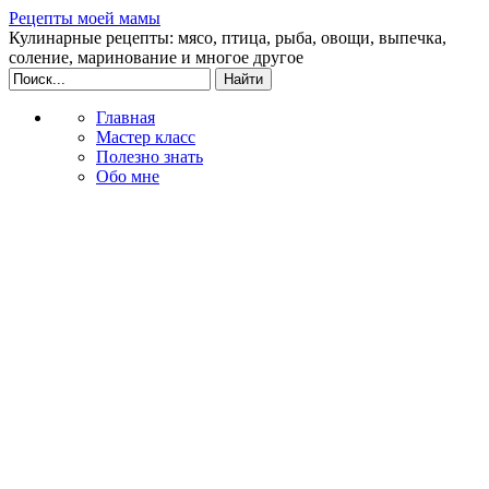
Рецепты моей мамы
Кулинарные рецепты: мясо, птица, рыба, овощи, выпечка,
соление, маринование и многое другое
Главная
Мастер класс
Полезно знать
Обо мне