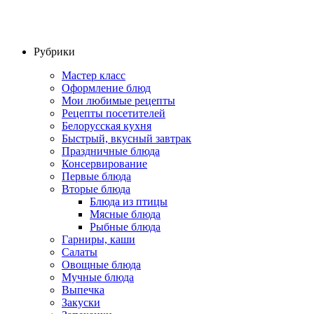
Рубрики
Мастер класс
Оформление блюд
Мои любимые рецепты
Рецепты посетителей
Белорусская кухня
Быстрый, вкусный завтрак
Праздничные блюда
Консервирование
Первые блюда
Вторые блюда
Блюда из птицы
Мясные блюда
Рыбные блюда
Гарниры, каши
Салаты
Овощные блюда
Мучные блюда
Выпечка
Закуски