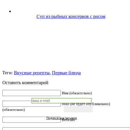
Суп из рыбных консервов с рисом
Теги:
Вкусные рецепты
,
Первые блюда
Оставить комментарий
Имя (обязательно)
Mail (не будет опубликовано)
(обязательно)
Подписаться письмом
Вебсайт