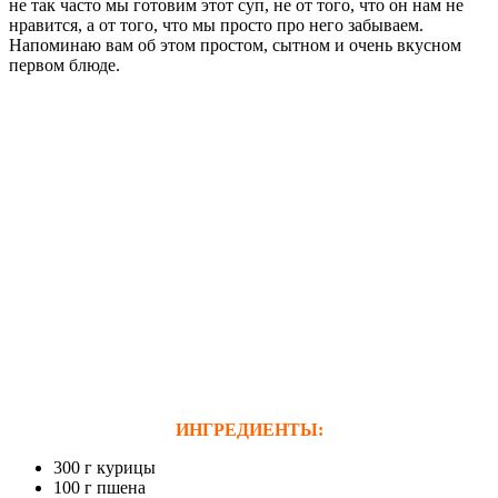
не так часто мы готовим этот суп, не от того, что он нам не
нравится, а от того, что мы просто про него забываем.
Напоминаю вам об этом простом, сытном и очень вкусном
первом блюде.
ИНГРЕДИЕНТЫ:
300 г курицы
100 г пшена