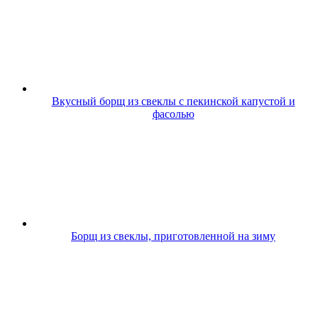
Вкусный борщ из свеклы с пекинской капустой и
фасолью
Борщ из свеклы, приготовленной на зиму