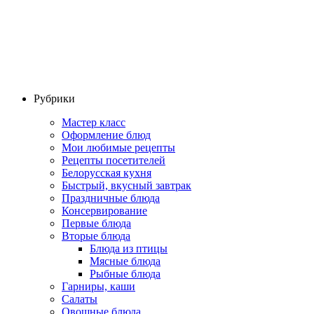
Рубрики
Мастер класс
Оформление блюд
Мои любимые рецепты
Рецепты посетителей
Белорусская кухня
Быстрый, вкусный завтрак
Праздничные блюда
Консервирование
Первые блюда
Вторые блюда
Блюда из птицы
Мясные блюда
Рыбные блюда
Гарниры, каши
Салаты
Овощные блюда