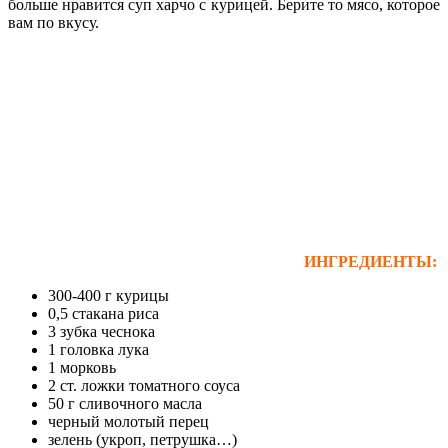
больше нравится суп харчо с курицей. Берите то мясо, которое
вам по вкусу.
ИНГРЕДИЕНТЫ:
300-400 г курицы
0,5 стакана риса
3 зубка чеснока
1 головка лука
1 морковь
2 ст. ложки томатного соуса
50 г сливочного масла
черный молотый перец
зелень (укроп, петрушка…)