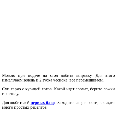
Можно при подаче на стол добить
заправку
. Для этого
измельчаем зелень и 2 зубка чеснока, все перемешиваем.
Суп харчо с курицей готов. Какой идет аромат, берите ложки
и к столу.
Для любителей
первых блюд
. Заходите чаще в гости, вас ждет
много простых рецептов
.