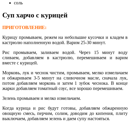
соль
Суп харчо с курицей
ПРИГОТОВЛЕНИЕ:
Курицу промываем, режем на небольшие кусочки и кладем в
кастрюлю наполненную водой. Варим 25-30 минут.
Рис промываем, заливаем водой. Через 15 минут воду
сливаем, добавляем в кастрюлю, перемешиваем и варим
вместе с курицей.
Морковь, лук и чеснок чистим, промываем, мелко измельчаем
и обжариваем 3-5 минут на сливочном масле, сначала лук,
потом добавляем морковь и затем 1 зубок чеснока. В конце
жарки добавляем томатный соус, все хорошо перемешиваем.
Зелень промываем и мелко измельчаем.
Когда курица и рис будут готовы, добавляем обжаренную
овощную смесь, перчим, солим, доводим до кипения, плиту
выключаем, добавляем зелень и даем супу настояться.