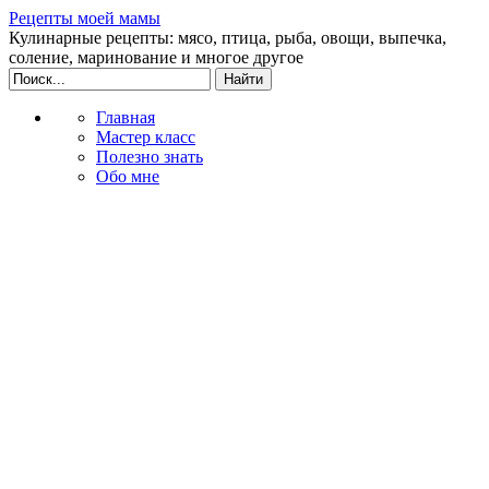
Рецепты моей мамы
Кулинарные рецепты: мясо, птица, рыба, овощи, выпечка,
соление, маринование и многое другое
Главная
Мастер класс
Полезно знать
Обо мне