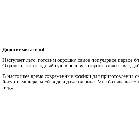
Дорогие читатели!
Наступает лето. готовим окрошку, самое популярное первое бл
Окрошка, это холодный суп, в основу которого входит квас, д
В настоящее время современные хозяйки для приготовления ок
йогурте, минеральной воде и даже на пиве. Мне больше всего
пору.