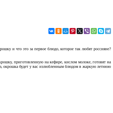
рошку и что это за первое блюдо, которое так любят россияне?
крошку, приготовленную на кефире, кислом молоке, готовят на
раз, окрошка будет у вас излюбленным блюдом в жаркую летнюю