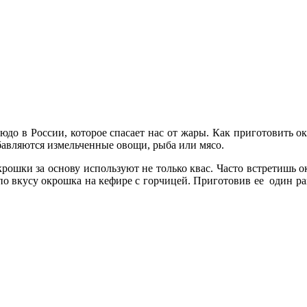
юдо в России, которое спасает нас от жары. Как приготовить ок
обавляются измельченные овощи, рыба или мясо.
рошки за основу используют не только квас. Часто встретишь о
 по вкусу окрошка на кефире с горчицей. Приготовив ее один 