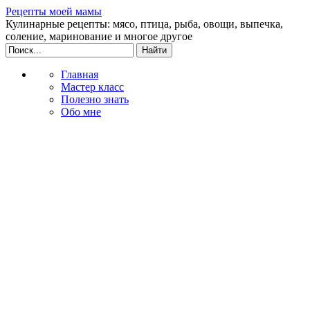
Рецепты моей мамы
Кулинарные рецепты: мясо, птица, рыба, овощи, выпечка,
соление, маринование и многое другое
Главная
Мастер класс
Полезно знать
Обо мне