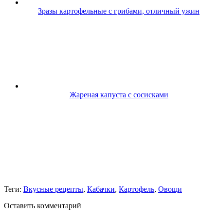
Зразы картофельные с грибами, отличный ужин
Жареная капуста с сосисками
Теги:
Вкусные рецепты
,
Кабачки
,
Картофель
,
Овощи
Оставить комментарий