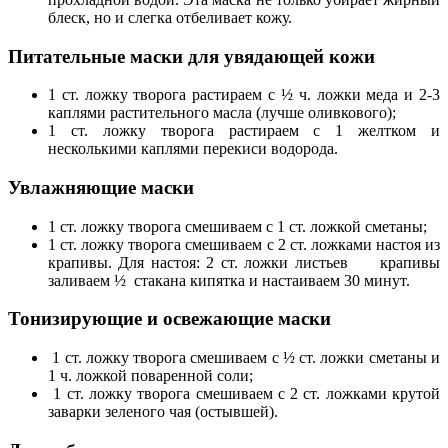
блеск, но и слегка отбеливает кожу.
Питательные маски для увядающей кожи
1 ст. ложку творога растираем с ½ ч. ложки меда и 2-3
каплями растительного масла (лучше оливкового);
1 ст. ложку творога растираем с 1 желтком и
несколькими каплями перекиси водорода.
Увлажняющие маски
1 ст. ложку творога смешиваем с 1 ст. ложкой сметаны;
1 ст. ложку творога смешиваем с 2 ст. ложками настоя из
крапивы. Для настоя: 2 ст. ложки листьев крапивы
заливаем ½ стакана кипятка и настаиваем 30 минут.
Тонизирующие и освежающие маски
1 ст. ложку творога смешиваем с ½ ст. ложки сметаны и
1 ч. ложкой поваренной соли;
1 ст. ложку творога смешиваем с 2 ст. ложками крутой
заварки зеленого чая (остывшей).