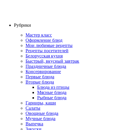
Рубрики
Мастер класс
Оформление блюд
Мои любимые рецепты
Рецепты посетителей
Белорусская кухня
Быстрый, вкусный завтрак
Праздничные блюда
Консервирование
Первые блюда
Вторые блюда
Блюда из птицы
Мясные блюда
Рыбные блюда
Гарниры, каши
Салаты
Овощные блюда
Мучные блюда
Выпечка
Закуски