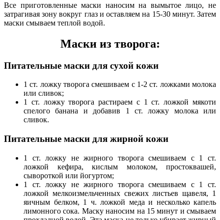
Все приготовленные маски наносим на вымытое лицо, не
затрагивая зону вокруг глаз и оставляем на 15-30 минут. Затем
маски смываем теплой водой.
Маски из творога:
Питательные маски для сухой кожи
1 ст. ложку творога смешиваем с 1-2 ст. ложками молока
или сливок;
1 ст. ложку творога растираем с 1 ст. ложкой мякоти
спелого банана и добавив 1 ст. ложку молока или
сливок.
Питательные маски для жирной кожи
1 ст. ложку не жирного творога смешиваем с 1 ст.
ложкой кефира, кислым молоком, простоквашей,
сывороткой или йогуртом;
1 ст. ложку не жирного творога смешиваем с 1 ст.
ложкой мелкоизмельченных свежих листьев щавеля, 1
яичным белком, 1 ч. ложкой меда и несколько капель
лимонного сока. Маску наносим на 15 минут и смываем
прохладной водой. Эта маска не только убирает жирный