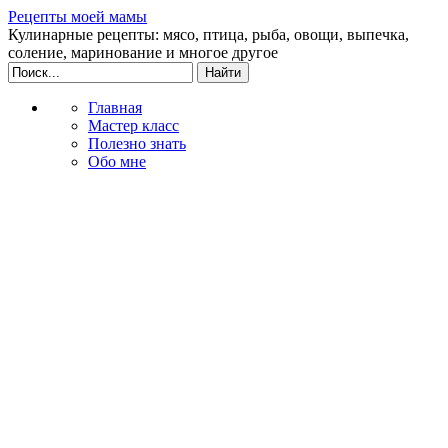
Рецепты моей мамы
Кулинарные рецепты: мясо, птица, рыба, овощи, выпечка,
соление, маринование и многое другое
Главная
Мастер класс
Полезно знать
Обо мне